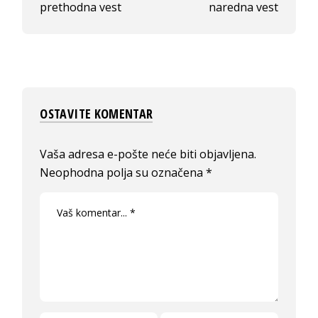
prethodna vest
naredna vest
OSTAVITE KOMENTAR
Vaša adresa e-pošte neće biti objavljena.
Neophodna polja su označena
*