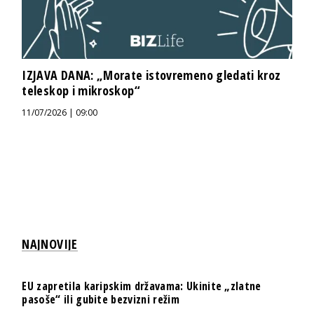
IZJAVA DANA: „Morate istovremeno gledati kroz
teleskop i mikroskop“
11/07/2026 | 09:00
NAJNOVIJE
EU zapretila karipskim državama: Ukinite „zlatne
pasoše“ ili gubite bezvizni režim