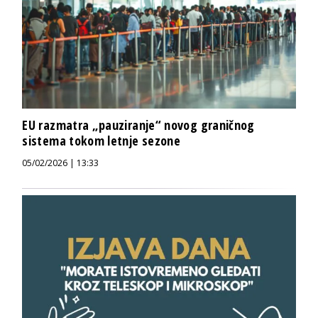
EU razmatra „pauziranje“ novog graničnog
sistema tokom letnje sezone
05/02/2026 | 13:33