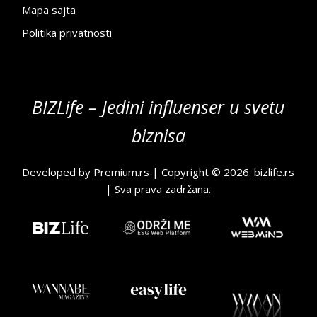
Mapa sajta
Politika privatnosti
BIZLife – Jedini influenser u svetu
biznisa
Developed by
Premium.rs
| Copyright © 2026.
bizlife.rs
| Sva prava zadržana.