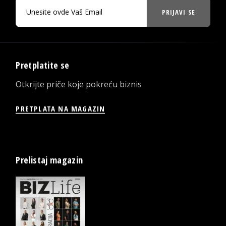
PRIJAVI SE
Pretplatite se
Otkrijte priče koje pokreću biznis
PRETPLATA NA MAGAZIN
Prelistaj magazin