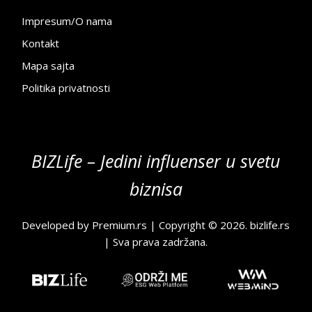
Impresum/O nama
Kontakt
Mapa sajta
Politika privatnosti
BIZLife – Jedini influenser u svetu
biznisa
Developed by
Premium.rs
| Copyright © 2026.
bizlife.rs
| Sva prava zadržana.