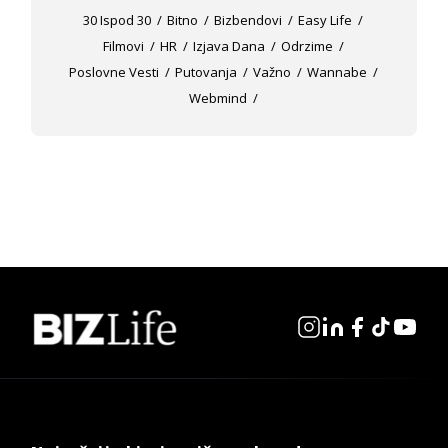
30 Ispod 30
Bitno
Bizbendovi
Easy Life
Filmovi
HR
Izjava Dana
Odrzime
Poslovne Vesti
Putovanja
Važno
Wannabe
Webmind