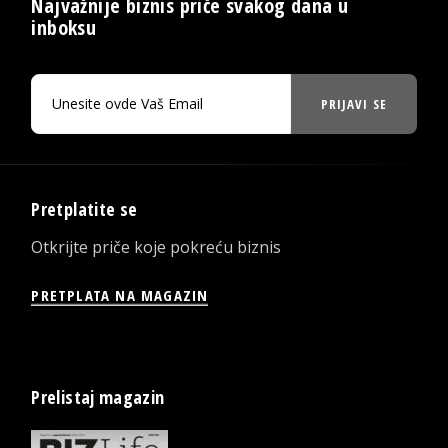
Najvažnije biznis priče svakog dana u
inboksu
PRIJAVI SE
Pretplatite se
Otkrijte priče koje pokreću biznis
PRETPLATA NA MAGAZIN
Prelistaj magazin