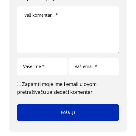
Zapamti moje ime i email u ovom
pretraživaču za sledeći komentar.