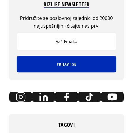
BIZLIFE NEWSLETTER
Pridružite se poslovnoj zajednici od 20000
najuspešnijih i čitajte nas prvi
PRIJAVI SE
TAGOVI