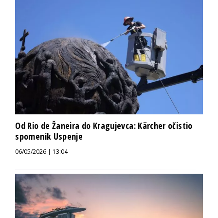
Od Rio de Žaneira do Kragujevca: Kärcher očistio
spomenik Uspenje
06/05/2026 | 13:04