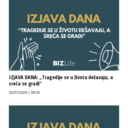
IZJAVA DANA: „Tragedije se u životu dešavaju, a
sreća se gradi“
03/07/2026 | 08:30