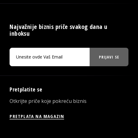
Najvažnije biznis priče svakog dana u
inboksu
PRIJAVI SE
Pretplatite se
Otkrijte priče koje pokreću biznis
PRETPLATA NA MAGAZIN