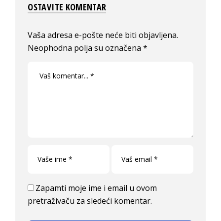
OSTAVITE KOMENTAR
Vaša adresa e-pošte neće biti objavljena.
Neophodna polja su označena
*
Zapamti moje ime i email u ovom
pretraživaču za sledeći komentar.