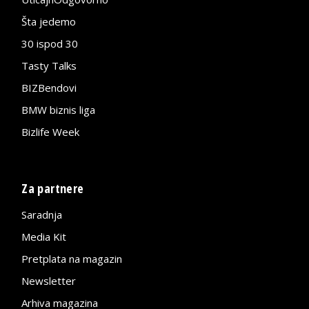
Šta jedemo
30 ispod 30
Tasty Talks
BIZBendovi
BMW biznis liga
Bizlife Week
Za partnere
Saradnja
Media Kit
Pretplata na magazin
Newsletter
Arhiva magazina