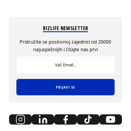
BIZLIFE NEWSLETTER
Pridružite se poslovnoj zajednici od 20000
najuspešnijih i čitajte nas prvi
PRIJAVI SE