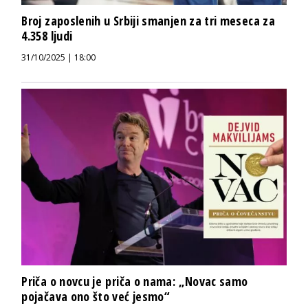
Broj zaposlenih u Srbiji smanjen za tri meseca za
4.358 ljudi
31/10/2025 | 18:00
Priča o novcu je priča o nama: „Novac samo
pojačava ono što već jesmo“