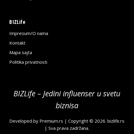
BIZLife
Impresum/O nama
Kontakt
Mapa sajta
Politika privatnosti
BIZLife – Jedini influenser u svetu
biznisa
Developed by
Premium.rs
| Copyright © 2026.
bizlife.rs
| Sva prava zadržana.