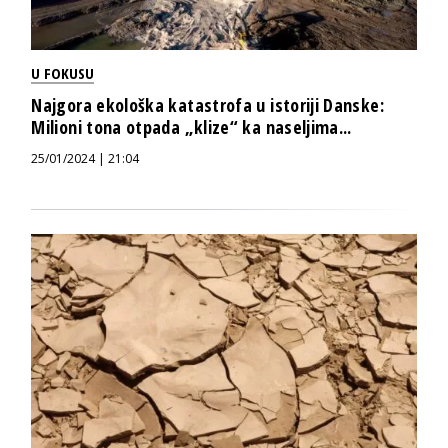
U FOKUSU
Najgora ekološka katastrofa u istoriji Danske:
Milioni tona otpada „klize“ ka naseljima...
25/01/2024 | 21:04