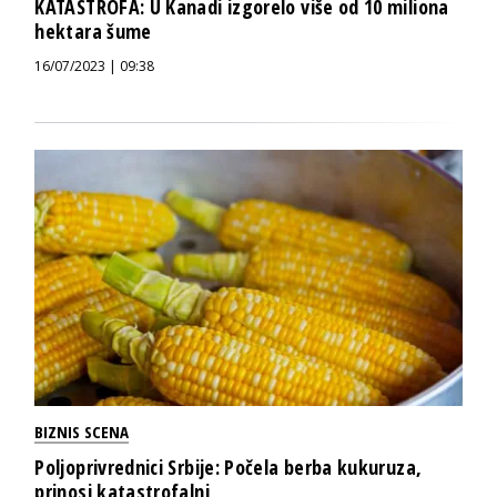
KATASTROFA: U Kanadi izgorelo više od 10 miliona
hektara šume
16/07/2023 | 09:38
BIZNIS SCENA
Poljoprivrednici Srbije: Počela berba kukuruza,
prinosi katastrofalni