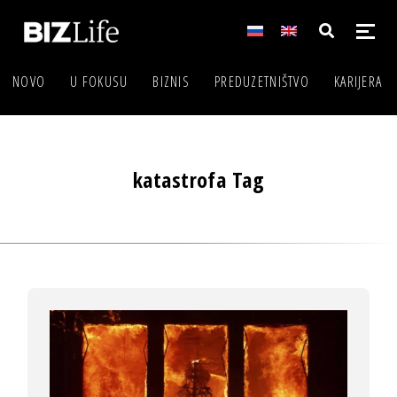
NOVO
U FOKUSU
BIZNIS
PREDUZETNIŠTVO
KARIJERA
katastrofa Tag