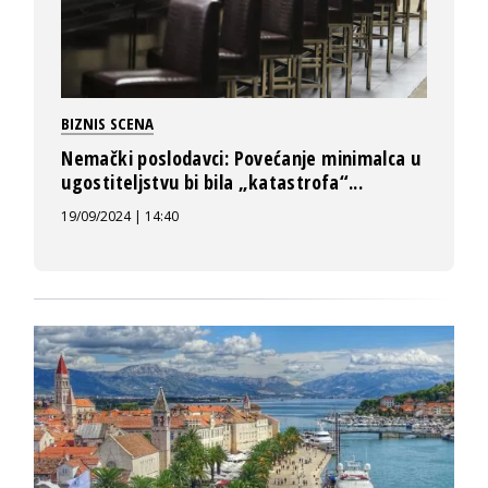
BIZNIS SCENA
Nemački poslodavci: Povećanje minimalca u
ugostiteljstvu bi bila „katastrofa“...
19/09/2024 | 14:40