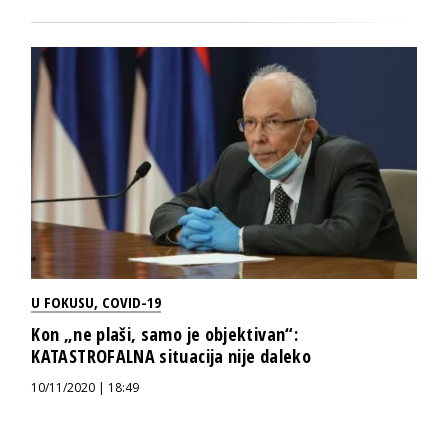
U FOKUSU
,
COVID-19
Kon „ne plaši, samo je objektivan“:
KATASTROFALNA situacija nije daleko
10/11/2020 | 18:49