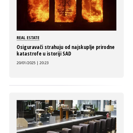
REAL ESTATE
Osiguravači strahuju od najskuplje prirodne
katastrofe u istoriji SAD
20/01/2025 | 20:23