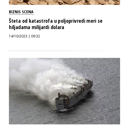
BIZNIS SCENA
Šteta od katastrofa u poljoprivredi meri se
hiljadama milijardi dolara
14/10/2023 | 09:32