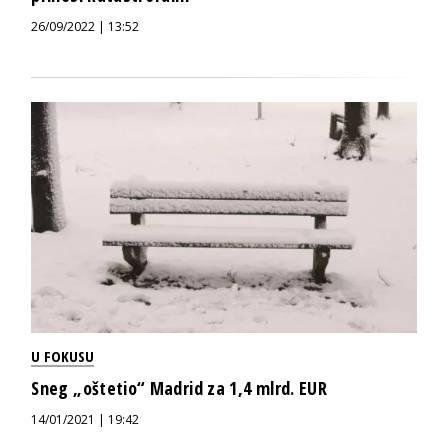
26/09/2022 | 13:52
U FOKUSU
Sneg „oštetio“ Madrid za 1,4 mlrd. EUR
14/01/2021 | 19:42