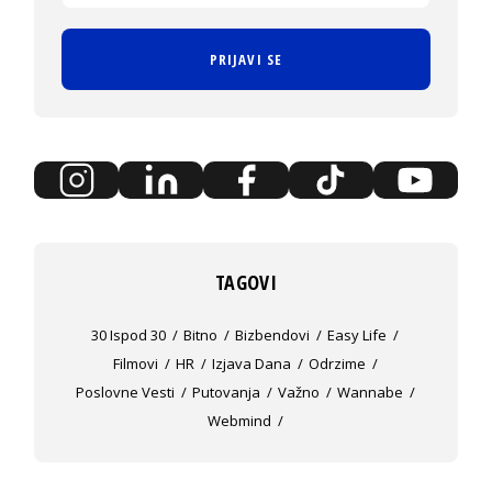
PRIJAVI SE
TAGOVI
30 Ispod 30
Bitno
Bizbendovi
Easy Life
Filmovi
HR
Izjava Dana
Odrzime
Poslovne Vesti
Putovanja
Važno
Wannabe
Webmind