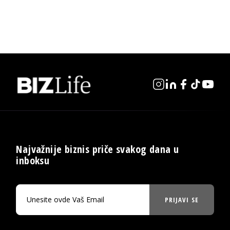
Najvažnije biznis priče svakog dana u
inboksu
PRIJAVI SE