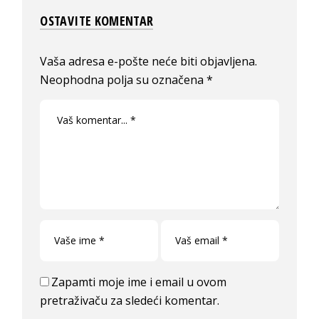
OSTAVITE KOMENTAR
Vaša adresa e-pošte neće biti objavljena.
Neophodna polja su označena
*
Zapamti moje ime i email u ovom
pretraživaču za sledeći komentar.