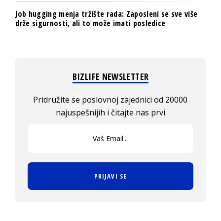
Job hugging menja tržište rada: Zaposleni se sve više
drže sigurnosti, ali to može imati posledice
BIZLIFE NEWSLETTER
Pridružite se poslovnoj zajednici od 20000
najuspešnijih i čitajte nas prvi
PRIJAVI SE