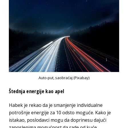
Auto-put, saobraćaj (Pixabay)
Štednja energije kao apel
Habek je rekao da je smanjenje individualne
potrošnje energije za 10 odsto moguće. Kako je
istakao, poslodavci mogu da doprinesu dajući
zaposlenima mogućnost da rade od kuće.