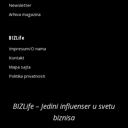
Newsletter
Arhiva magazina
BIZLife
Impresum/O nama
Kontakt
Mapa sajta
Politika privatnosti
BIZLife – Jedini influenser u svetu
biznisa