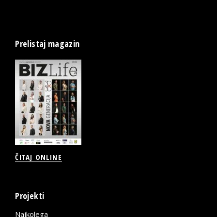
Prelistaj magazin
ČITAJ ONLINE
Projekti
Najkolega