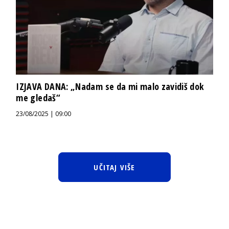
IZJAVA DANA: „Nadam se da mi malo zavidiš dok
me gledaš“
23/08/2025 | 09:00
UČITAJ VIŠE