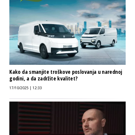
Kako da smanjite troškove poslovanja u narednoj
godini, a da zadržite kvalitet?
17/10/2025 | 12:33