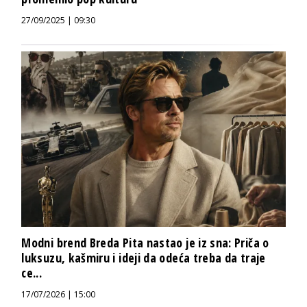
27/09/2025 | 09:30
Modni brend Breda Pita nastao je iz sna: Priča o
luksuzu, kašmiru i ideji da odeća treba da traje
ce...
17/07/2026 | 15:00