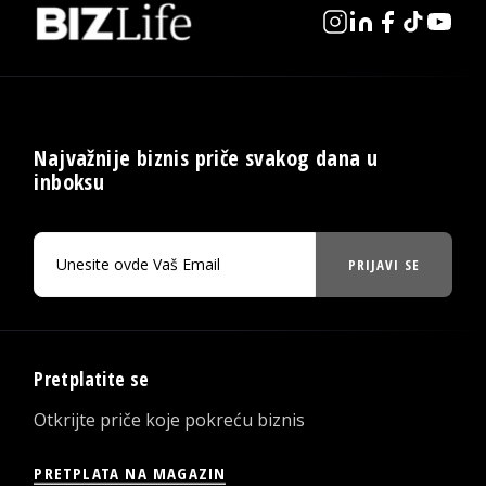
Najvažnije biznis priče svakog dana u
inboksu
PRIJAVI SE
Pretplatite se
Otkrijte priče koje pokreću biznis
PRETPLATA NA MAGAZIN