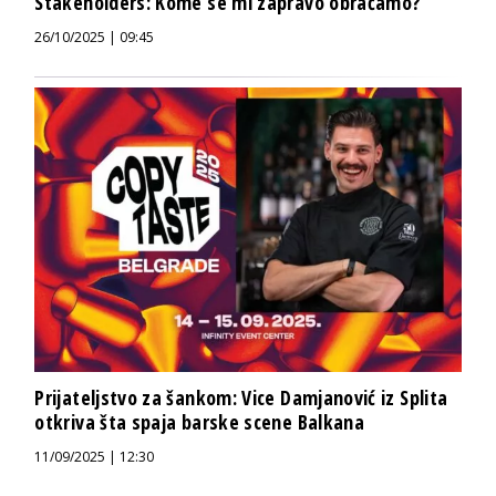
Stakeholders: Kome se mi zapravo obraćamo?
26/10/2025 | 09:45
Prijateljstvo za šankom: Vice Damjanović iz Splita
otkriva šta spaja barske scene Balkana
11/09/2025 | 12:30