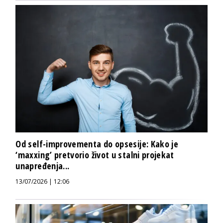
Od self-improvementa do opsesije: Kako je
‘maxxing’ pretvorio život u stalni projekat
unapređenja...
13/07/2026 | 12:06