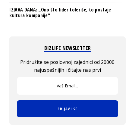
IZJAVA DANA: „Ono što lider toleriše, to postaje
kultura kompanije“
BIZLIFE NEWSLETTER
Pridružite se poslovnoj zajednici od 20000
najuspešnijih i čitajte nas prvi
PRIJAVI SE