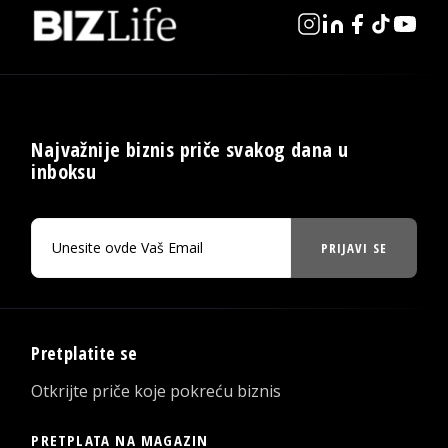
Najvažnije biznis priče svakog dana u
inboksu
PRIJAVI SE
Pretplatite se
Otkrijte priče koje pokreću biznis
PRETPLATA NA MAGAZIN