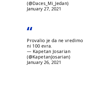
(@Daces_Mi_Jedan)
January 27, 2021
Provalio je da ne vredimo
ni 100 evra.
— Kapetan Josarian
(@KapetanJosarian)
January 26, 2021