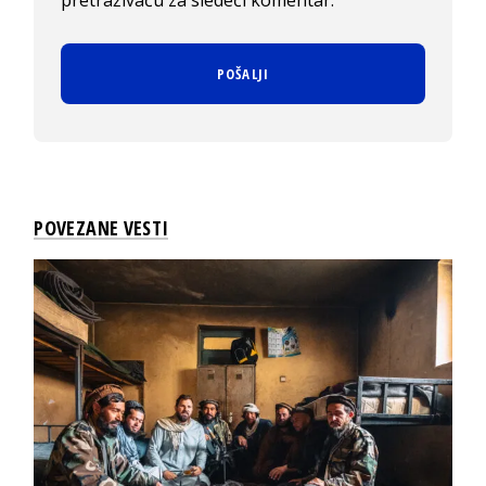
pretraživaču za sledeći komentar.
POVEZANE VESTI