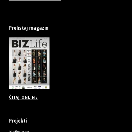
Prelistaj magazin
ČITAJ ONLINE
Projekti
Najkolega