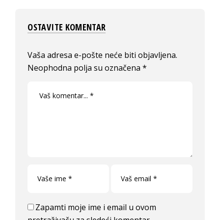
OSTAVITE KOMENTAR
Vaša adresa e-pošte neće biti objavljena.
Neophodna polja su označena
*
Zapamti moje ime i email u ovom