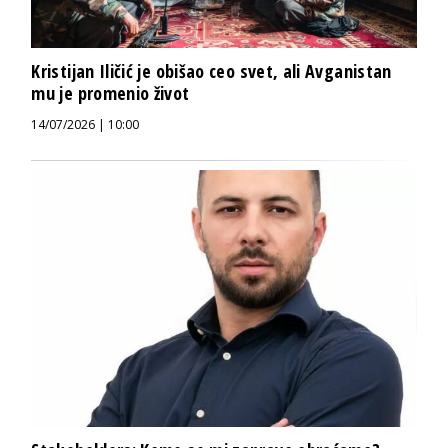
Kristijan Iličić je obišao ceo svet, ali Avganistan
mu je promenio život
14/07/2026 | 10:00