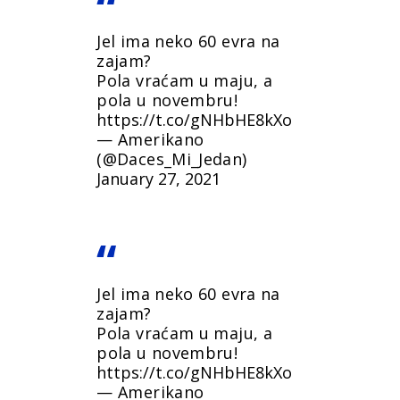
Jel ima neko 60 evra na
zajam?
Pola vraćam u maju, a
pola u novembru!
https://t.co/gNHbHE8kXo
— Amerikano
(@Daces_Mi_Jedan)
January 27, 2021
Jel ima neko 60 evra na
zajam?
Pola vraćam u maju, a
pola u novembru!
https://t.co/gNHbHE8kXo
— Amerikano