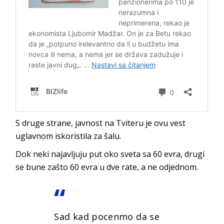
S druge strane, javnost na Tviteru je ovu vest
uglavnom iskoristila za šalu.
Dok neki najavljuju put oko sveta sa 60 evra, drugi
se bune zašto 60 evra u dve rate, a ne odjednom.
Sad kad pocenmo da se