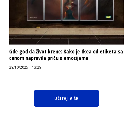
Gde god da život krene: Kako je Ikea od etiketa sa
cenom napravila priču o emocijama
29/10/2025 | 13:29
UČITAJ VIŠE