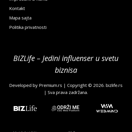
Kontakt
Mapa sajta
Politika privatnosti
BIZLife – Jedini influenser u svetu
biznisa
Developed by
Premium.rs
| Copyright © 2026.
bizlife.rs
| Sva prava zadržana.