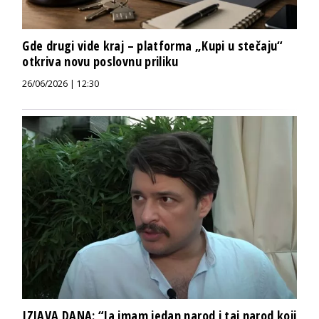
Gde drugi vide kraj – platforma „Kupi u stečaju“
otkriva novu poslovnu priliku
26/06/2026 | 12:30
IZJAVA DANA: “Ja imam jedan narod i taj narod koji