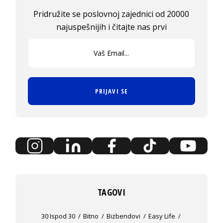
Pridružite se poslovnoj zajednici od 20000
najuspešnijih i čitajte nas prvi
PRIJAVI SE
TAGOVI
30 Ispod 30
Bitno
Bizbendovi
Easy Life