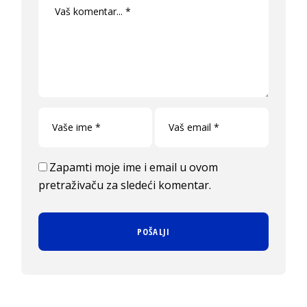
Zapamti moje ime i email u ovom
pretraživaču za sledeći komentar.