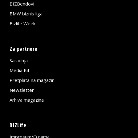
BIZBendovi
BMW biznis liga
Bizlife Week
Za partnere
Saradnja
Media Kit
Pretplata na magazin
Newsletter
Arhiva magazina
BIZLife
Impresum/O nama