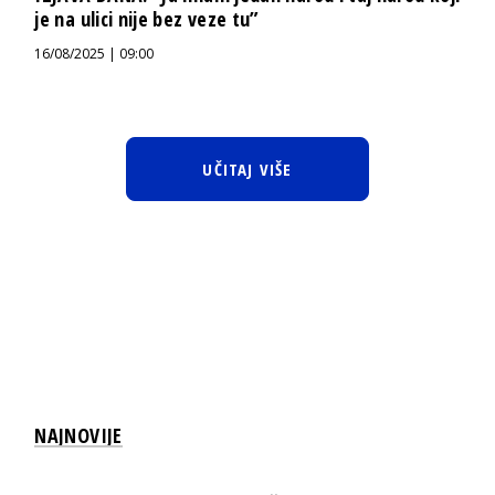
je na ulici nije bez veze tu”
16/08/2025 | 09:00
UČITAJ VIŠE
NAJNOVIJE