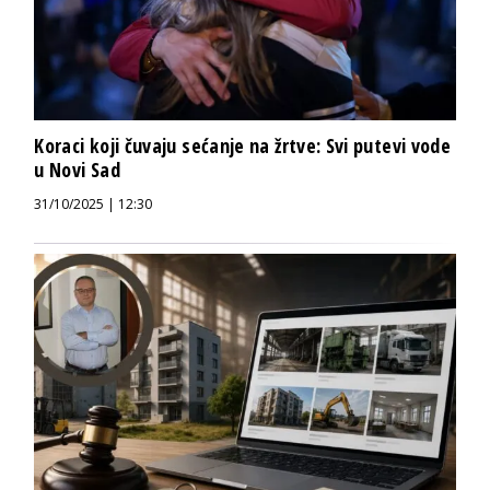
Koraci koji čuvaju sećanje na žrtve: Svi putevi vode
u Novi Sad
31/10/2025 | 12:30