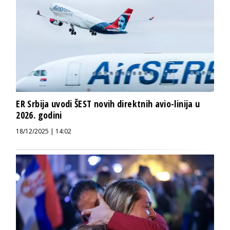
ER Srbija uvodi ŠEST novih direktnih avio-linija u
2026. godini
18/12/2025 | 14:02