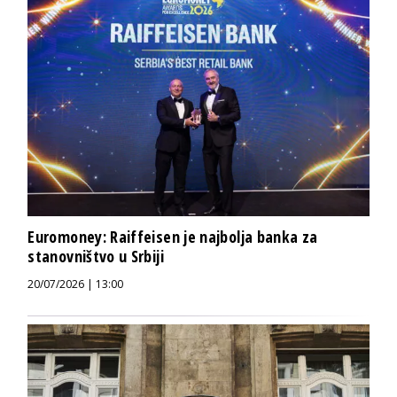
Euromoney: Raiffeisen je najbolja banka za
stanovništvo u Srbiji
20/07/2026 | 13:00