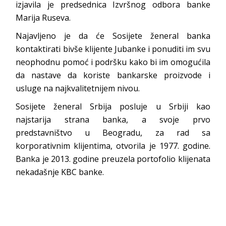
izjavila je predsednica Izvršnog odbora banke
Marija Ruseva.
Najavljeno je da će Sosijete ženeral banka
kontaktirati bivše klijente Jubanke i ponuditi im svu
neophodnu pomoć i podršku kako bi im omogućila
da nastave da koriste bankarske proizvode i
usluge na najkvalitetnijem nivou.
Sosijete ženeral Srbija posluje u Srbiji kao
najstarija strana banka, a svoje prvo
predstavništvo u Beogradu, za rad sa
korporativnim klijentima, otvorila je 1977. godine.
Banka je 2013. godine preuzela portofolio klijenata
nekadašnje KBC banke.