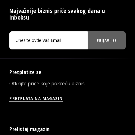
Najvažnije biznis priče svakog dana u
inboksu
PRIJAVI SE
Pretplatite se
Otkrijte priče koje pokreću biznis
PRETPLATA NA MAGAZIN
Prelistaj magazin