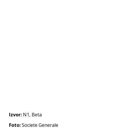
Izvor:
N1, Beta
Foto:
Societe Generale