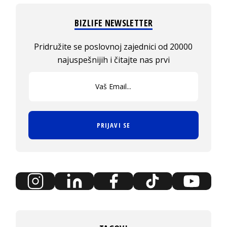
BIZLIFE NEWSLETTER
Pridružite se poslovnoj zajednici od 20000
najuspešnijih i čitajte nas prvi
PRIJAVI SE