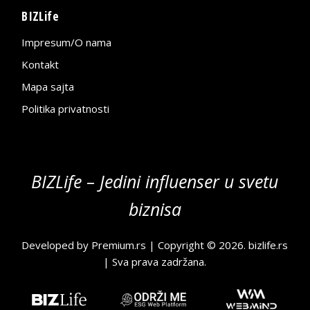
BIZLife
Impresum/O nama
Kontakt
Mapa sajta
Politika privatnosti
BIZLife – Jedini influenser u svetu
biznisa
Developed by
Premium.rs
| Copyright © 2026.
bizlife.rs
| Sva prava zadržana.