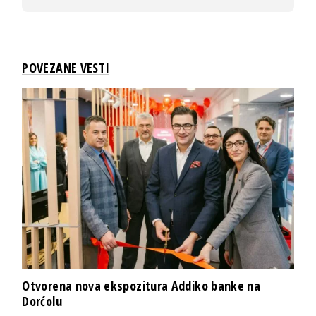
POVEZANE VESTI
Otvorena nova ekspozitura Addiko banke na
Dorćolu