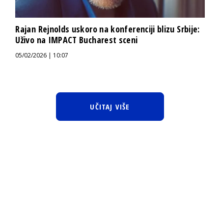
Rajan Rejnolds uskoro na konferenciji blizu Srbije:
Uživo na IMPACT Bucharest sceni
05/02/2026 | 10:07
UČITAJ VIŠE