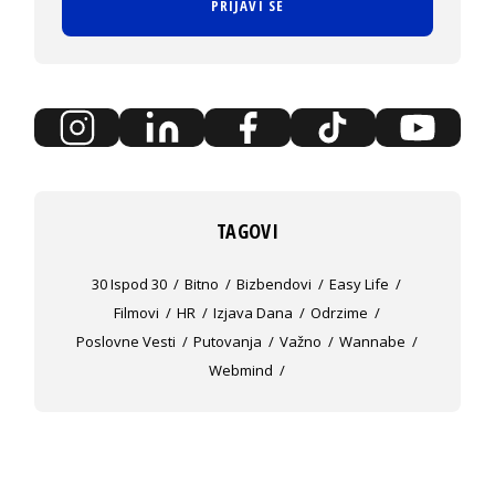
PRIJAVI SE
TAGOVI
30 Ispod 30
Bitno
Bizbendovi
Easy Life
Filmovi
HR
Izjava Dana
Odrzime
Poslovne Vesti
Putovanja
Važno
Wannabe
Webmind