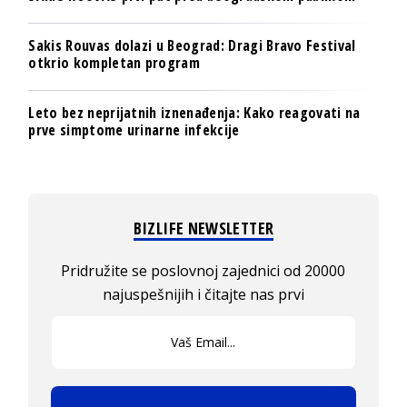
Sakis Rouvas dolazi u Beograd: Dragi Bravo Festival
otkrio kompletan program
Leto bez neprijatnih iznenađenja: Kako reagovati na
prve simptome urinarne infekcije
BIZLIFE NEWSLETTER
Pridružite se poslovnoj zajednici od 20000
najuspešnijih i čitajte nas prvi