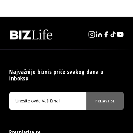
Najvažnije biznis priče svakog dana u
inboksu
PRIJAVI SE
Pretplatite se