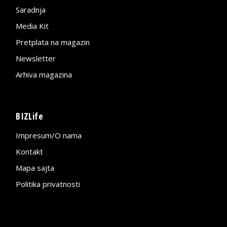
Saradnja
Media Kit
Pretplata na magazin
Newsletter
Arhiva magazina
BIZLife
Impresum/O nama
Kontakt
Mapa sajta
Politika privatnosti