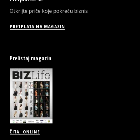
Otkrijte priče koje pokreću biznis
PRETPLATA NA MAGAZIN
Prelistaj magazin
ČITAJ ONLINE