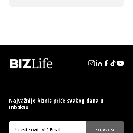
Najvažnije biznis priče svakog dana u
inboksu
PRIJAVI SE