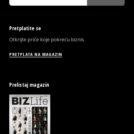
Pretplatite se
Otkrijte priče koje pokreću biznis
PRETPLATA NA MAGAZIN
Prelistaj magazin