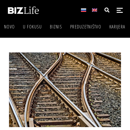
NOVO
U FOKUSU
BIZNIS
PREDUZETNIŠTVO
KARIJERA