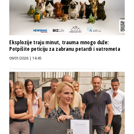
Eksplozije traju minut, trauma mnogo duže:
Potpišite peticiju za zabranu petardi i vatrometa
09/01/2026 | 14:45