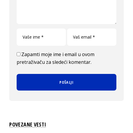
Zapamti moje ime i email u ovom
pretraživaču za sledeći komentar.
POVEZANE VESTI