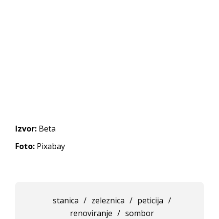
Izvor:
Beta
Foto:
Pixabay
stanica
/
zeleznica
/
peticija
/
renoviranje
/
sombor