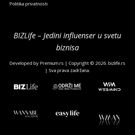
Politika privatnosti
BIZLife – Jedini influenser u svetu
biznisa
Developed by
Premium.rs
| Copyright © 2026.
bizlife.rs
| Sva prava zadržana.