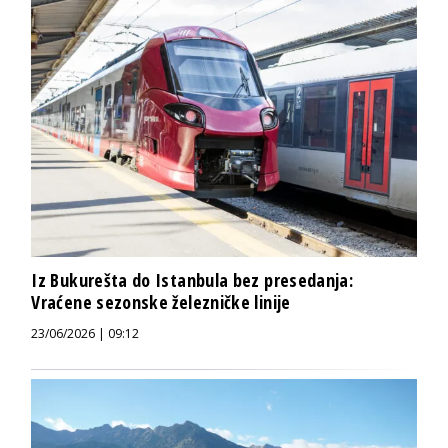
Iz Bukurešta do Istanbula bez presedanja:
Vraćene sezonske železničke linije
23/06/2026 | 09:12