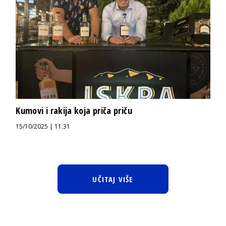
Kumovi i rakija koja priča priču
15/10/2025 | 11:31
UČITAJ VIŠE