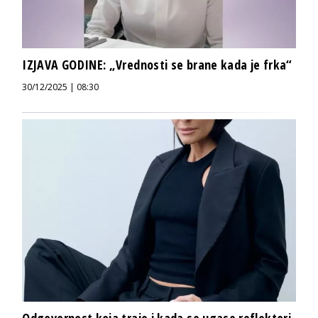
IZJAVA GODINE: „Vrednosti se brane kada je frka“
30/12/2025 | 08:30