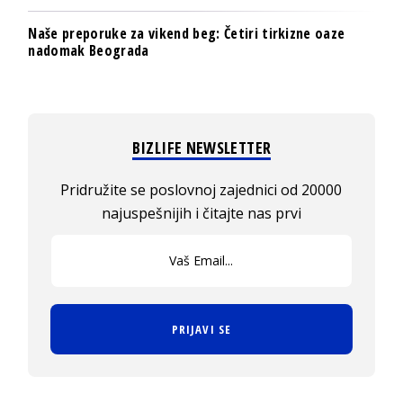
Naše preporuke za vikend beg: Četiri tirkizne oaze
nadomak Beograda
BIZLIFE NEWSLETTER
Pridružite se poslovnoj zajednici od 20000
najuspešnijih i čitajte nas prvi
PRIJAVI SE