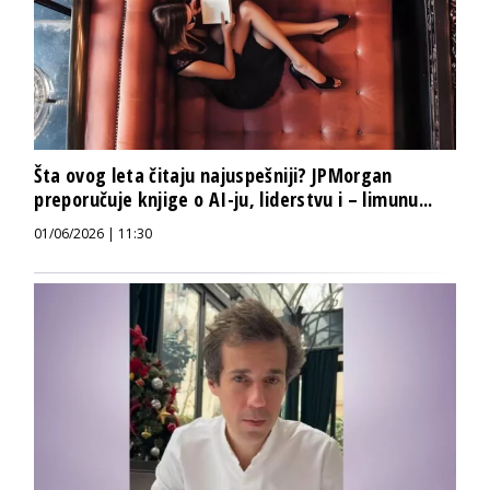
Šta ovog leta čitaju najuspešniji? JPMorgan
preporučuje knjige o AI-ju, liderstvu i – limunu...
01/06/2026 | 11:30