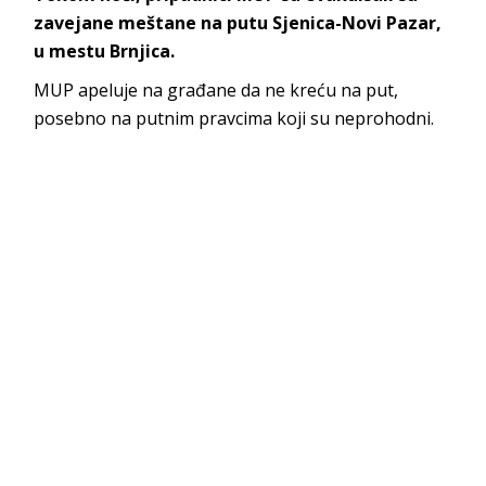
zavejane meštane na putu Sjenica-Novi Pazar,
u mestu Brnjica.
MUP apeluje na građane da ne kreću na put,
posebno na putnim pravcima koji su neprohodni.