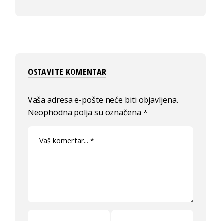
OSTAVITE KOMENTAR
Vaša adresa e-pošte neće biti objavljena.
Neophodna polja su označena
*