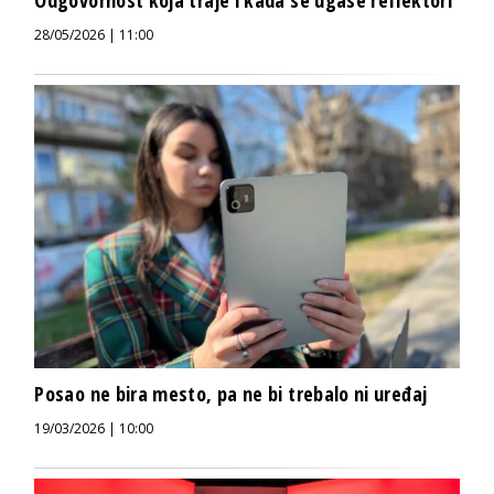
Odgovornost koja traje i kada se ugase reflektori
28/05/2026 | 11:00
Posao ne bira mesto, pa ne bi trebalo ni uređaj
19/03/2026 | 10:00