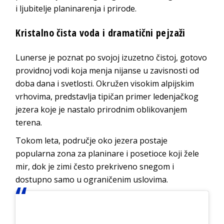
i ljubitelje planinarenja i prirode.
Kristalno čista voda i dramatični pejzaži
Lunerse je poznat po svojoj izuzetno čistoj, gotovo
providnoj vodi koja menja nijanse u zavisnosti od
doba dana i svetlosti. Okružen visokim alpijskim
vrhovima, predstavlja tipičan primer ledenjačkog
jezera koje je nastalo prirodnim oblikovanjem
terena.
Tokom leta, područje oko jezera postaje
popularna zona za planinare i posetioce koji žele
mir, dok je zimi često prekriveno snegom i
dostupno samo u ograničenim uslovima.