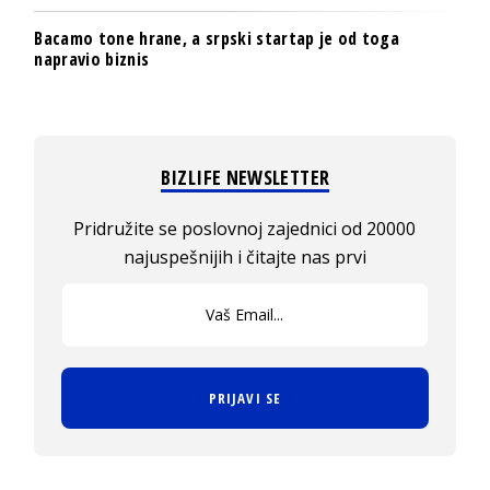
Bacamo tone hrane, a srpski startap je od toga
napravio biznis
BIZLIFE NEWSLETTER
Pridružite se poslovnoj zajednici od 20000
najuspešnijih i čitajte nas prvi
PRIJAVI SE