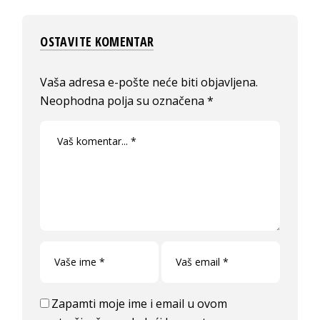
OSTAVITE KOMENTAR
Vaša adresa e-pošte neće biti objavljena.
Neophodna polja su označena
*
Zapamti moje ime i email u ovom