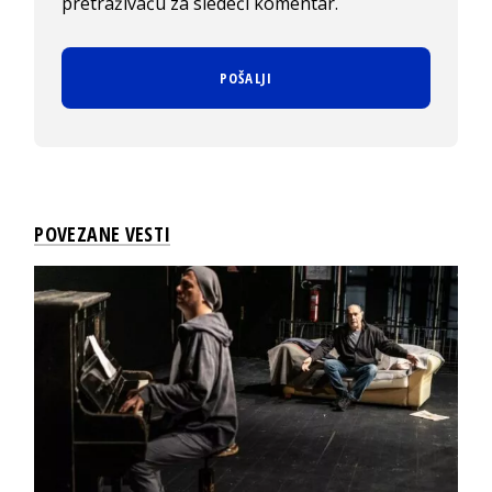
pretraživaču za sledeći komentar.
POVEZANE VESTI