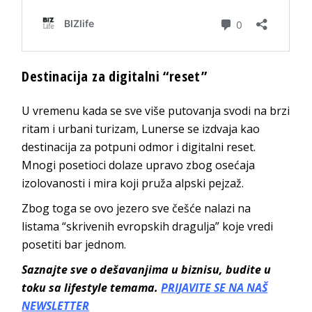
Destinacija za digitalni “reset”
U vremenu kada se sve više putovanja svodi na brzi
ritam i urbani turizam, Lunerse se izdvaja kao
destinacija za potpuni odmor i digitalni reset.
Mnogi posetioci dolaze upravo zbog osećaja
izolovanosti i mira koji pruža alpski pejzaž.
Zbog toga se ovo jezero sve češće nalazi na
listama “skrivenih evropskih dragulja” koje vredi
posetiti bar jednom.
Saznajte sve o dešavanjima u biznisu, budite u
toku sa lifestyle temama.
PRIJAVITE SE NA NAŠ
NEWSLETTER