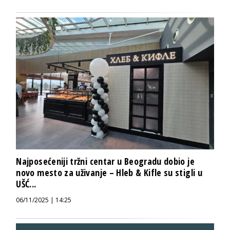
Najposećeniji tržni centar u Beogradu dobio je
novo mesto za uživanje – Hleb & Kifle su stigli u
UŠĆ...
06/11/2025 | 14:25