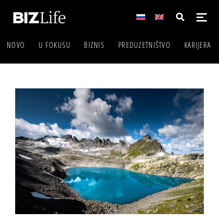
NOVO
U FOKUSU
BIZNIS
PREDUZETNIŠTVO
KARIJERA