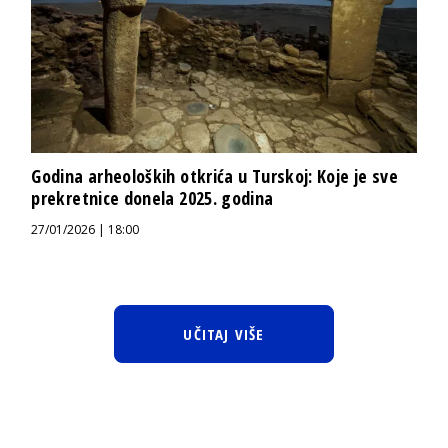
Godina arheoloških otkrića u Turskoj: Koje je sve
prekretnice donela 2025. godina
27/01/2026 | 18:00
UČITAJ VIŠE