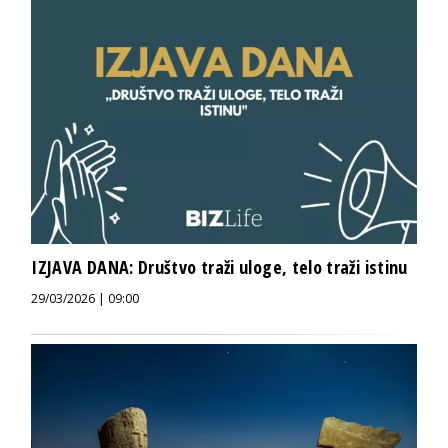
IZJAVA DANA: Društvo traži uloge, telo traži istinu
29/03/2026 | 09:00