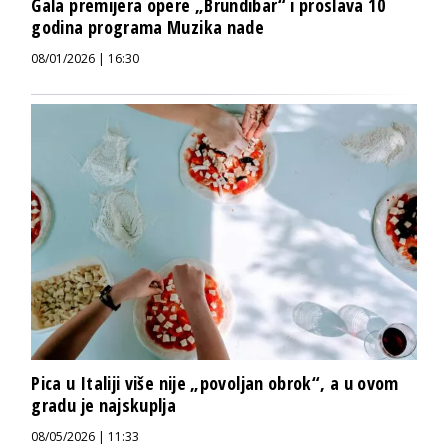
Gala premijera opere „Brundibar“ i proslava 10
godina programa Muzika nade
08/01/2026 | 16:30
Pica u Italiji više nije „povoljan obrok“, a u ovom
gradu je najskuplja
08/05/2026 | 11:33