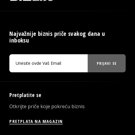
Najvažnije biznis priče svakog dana u
inboksu
PRIJAVI SE
Pretplatite se
Otkrijte priče koje pokreću biznis
PRETPLATA NA MAGAZIN