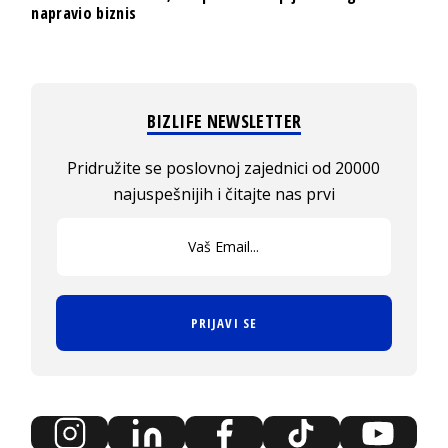
napravio biznis
BIZLIFE NEWSLETTER
Pridružite se poslovnoj zajednici od 20000
najuspešnijih i čitajte nas prvi
PRIJAVI SE