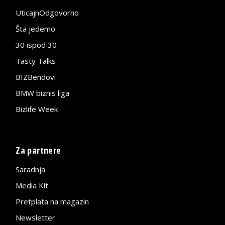
UticajnOdgovorno
Šta jedemo
30 ispod 30
Tasty Talks
BIZBendovi
BMW biznis liga
Bizlife Week
Za partnere
Saradnja
Media Kit
Pretplata na magazin
Newsletter