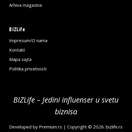
Arhiva magazina
BIZLife
Impresum/O nama
Kontakt
Mapa sajta
Politika privatnosti
BIZLife – Jedini influenser u svetu
biznisa
Developed by
Premium.rs
| Copyright © 2026.
bizlife.rs