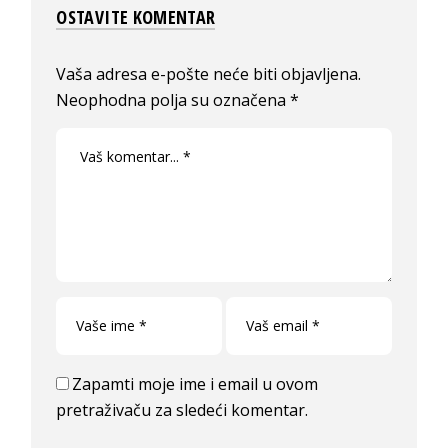
OSTAVITE KOMENTAR
Vaša adresa e-pošte neće biti objavljena.
Neophodna polja su označena
*
Zapamti moje ime i email u ovom
pretraživaču za sledeći komentar.