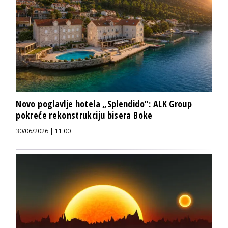
Novo poglavlje hotela „Splendido”: ALK Group
pokreće rekonstrukciju bisera Boke
30/06/2026 | 11:00