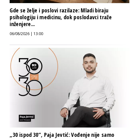
Gde se želje i poslovi razilaze: Mladi biraju
psihologiju i medicinu, dok poslodavci traže
inženjere...
06/08/2026 | 13:00
„30 ispod 30“, Paja Jevtić: Vođenje nije samo