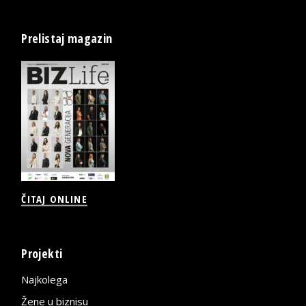
Prelistaj magazin
ČITAJ ONLINE
Projekti
Najkolega
Žene u biznisu