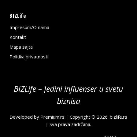
BIZLife
Impresum/O nama
Kontakt
Mapa sajta
Politika privatnosti
BIZLife – Jedini influenser u svetu
biznisa
Developed by
Premium.rs
| Copyright © 2026.
bizlife.rs
| Sva prava zadržana.