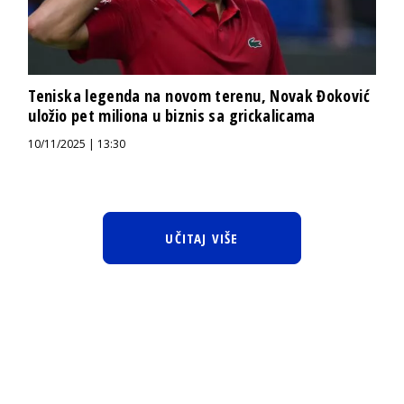
Teniska legenda na novom terenu, Novak Đoković
uložio pet miliona u biznis sa grickalicama
10/11/2025 | 13:30
UČITAJ VIŠE