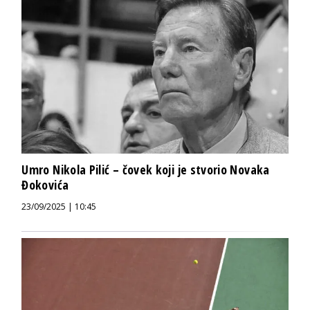
Umro Nikola Pilić – čovek koji je stvorio Novaka
Đokovića
23/09/2025 | 10:45