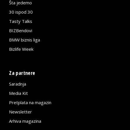
Šta jedemo
30 ispod 30
Tasty Talks
BIZBendovi
BMW biznis liga
Bizlife Week
Za partnere
Saradnja
Media Kit
Pretplata na magazin
Newsletter
Arhiva magazina