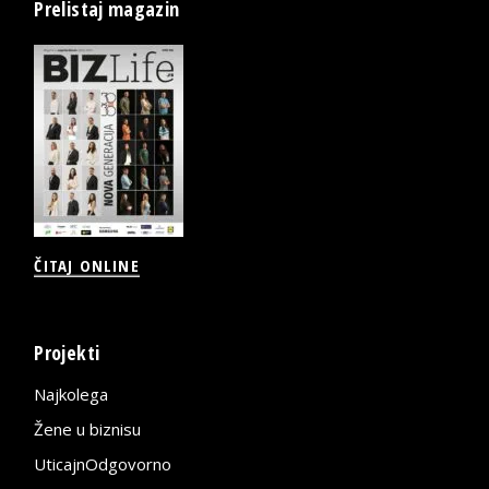
Prelistaj magazin
ČITAJ ONLINE
Projekti
Najkolega
Žene u biznisu
UticajnOdgovorno