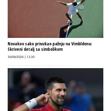
Novakov sako privukao pažnju na Vimbldonu:
Skriveni detalj sa simbolikom
30/06/2026 | 12:30