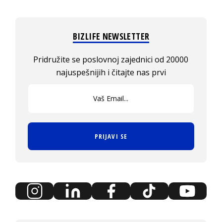
BIZLIFE NEWSLETTER
Pridružite se poslovnoj zajednici od 20000
najuspešnijih i čitajte nas prvi
PRIJAVI SE