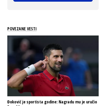
POVEZANE VESTI
Đoković je sportista godine: Nagradu mu je uručio