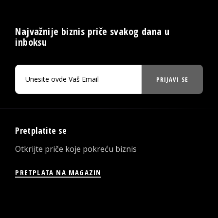
Najvažnije biznis priče svakog dana u
inboksu
PRIJAVI SE
Pretplatite se
Otkrijte priče koje pokreću biznis
PRETPLATA NA MAGAZIN