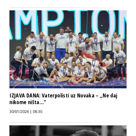
IZJAVA DANA: Vaterpolisti uz Novaka – „Ne daj
nikome ništa…“
30/01/2026 | 08:30