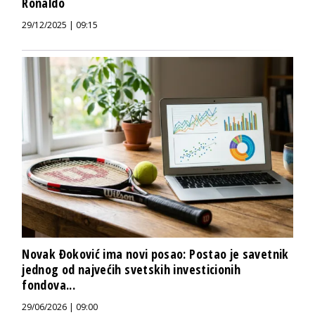
Ronaldo
29/12/2025 | 09:15
Novak Đoković ima novi posao: Postao je savetnik
jednog od najvećih svetskih investicionih
fondova...
29/06/2026 | 09:00