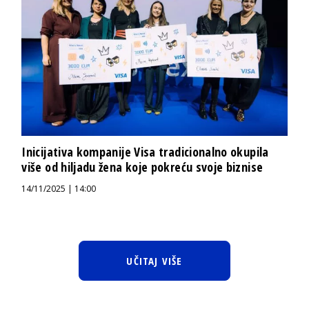
Inicijativa kompanije Visa tradicionalno okupila
više od hiljadu žena koje pokreću svoje biznise
14/11/2025 | 14:00
UČITAJ VIŠE