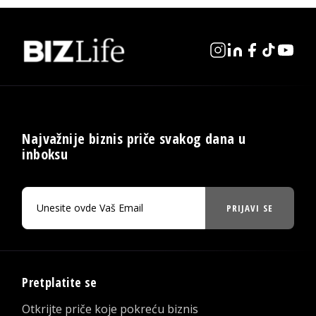
Najvažnije biznis priče svakog dana u
inboksu
PRIJAVI SE
Pretplatite se
Otkrijte priče koje pokreću biznis