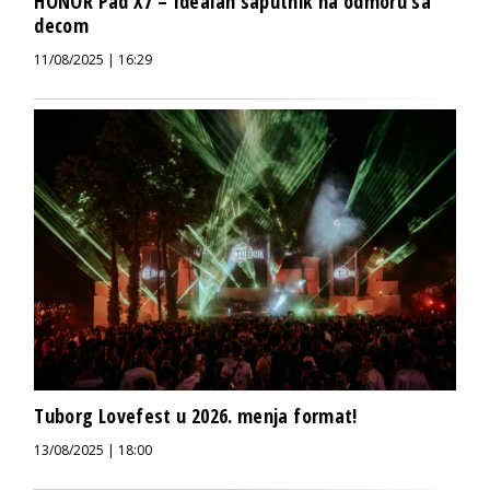
HONOR Pad X7 – Idealan saputnik na odmoru sa
decom
11/08/2025 | 16:29
Tuborg Lovefest u 2026. menja format!
13/08/2025 | 18:00