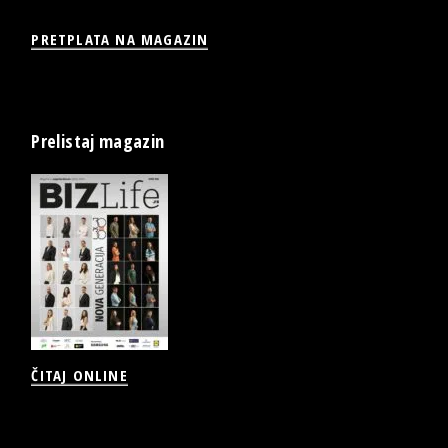
PRETPLATA NA MAGAZIN
Prelistaj magazin
ČITAJ ONLINE