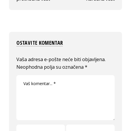
OSTAVITE KOMENTAR
Vaša adresa e-pošte neće biti objavljena.
Neophodna polja su označena
*