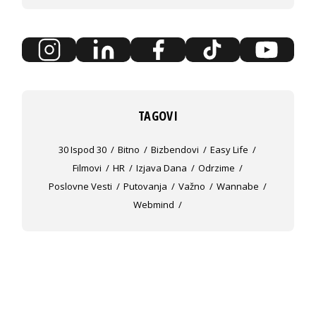
TAGOVI
30 Ispod 30
Bitno
Bizbendovi
Easy Life
Filmovi
HR
Izjava Dana
Odrzime
Poslovne Vesti
Putovanja
Važno
Wannabe
Webmind