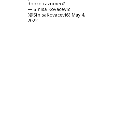
dobro razumeo?
— Sinisa Kovacevic
(@SinisaKovacevi6)
May 4,
2022