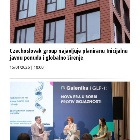
Czechoslovak group najavljuje planiranu Inicijalnu
javnu ponudu i globalno širenje
15/01/2026 | 18:00