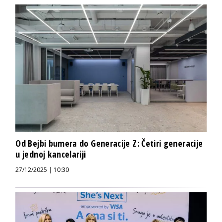
Od Bejbi bumera do Generacije Z: Četiri generacije
u jednoj kancelariji
27/12/2025 | 10:30