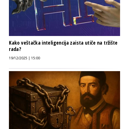
Kako veštačka inteligencija zaista utiče na tržište
rada?
19/12/2025 | 15:00