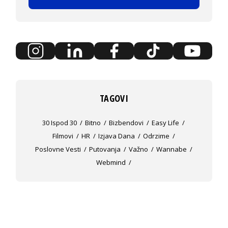
TAGOVI
30 Ispod 30
Bitno
Bizbendovi
Easy Life
Filmovi
HR
Izjava Dana
Odrzime
Poslovne Vesti
Putovanja
Važno
Wannabe
Webmind