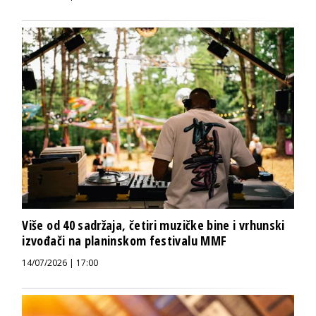
Više od 40 sadržaja, četiri muzičke bine i vrhunski
izvođači na planinskom festivalu MMF
14/07/2026 | 17:00