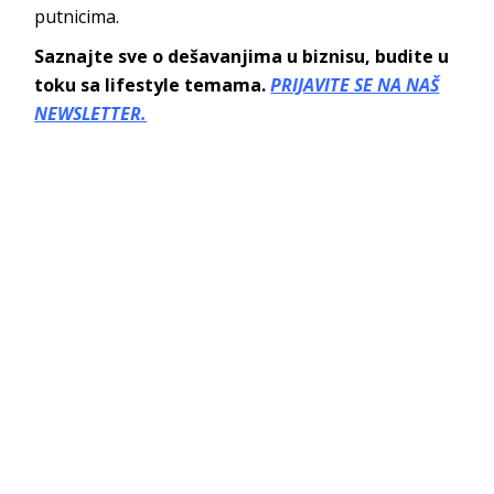
putnicima.
Saznajte sve o dešavanjima u biznisu, budite u
toku sa lifestyle temama.
PRIJAVITE SE NA NAŠ
NEWSLETTER.