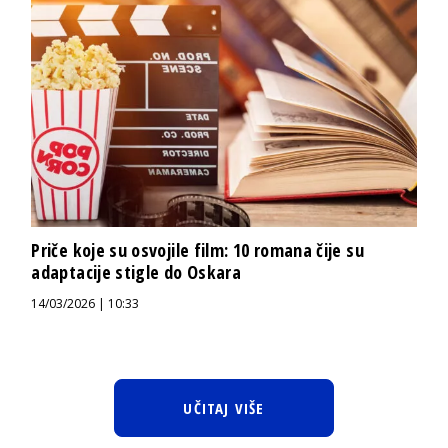
Priče koje su osvojile film: 10 romana čije su
adaptacije stigle do Oskara
14/03/2026 | 10:33
UČITAJ VIŠE