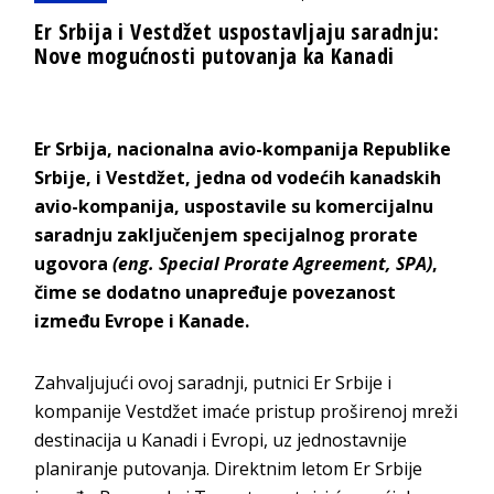
Er Srbija i Vestdžet uspostavljaju saradnju:
Nove mogućnosti putovanja ka Kanadi
Er Srbija, nacionalna avio-kompanija Republike
Srbije, i Vestdžet, jedna od vodećih kanadskih
avio-kompanija, uspostavile su komercijalnu
saradnju zaključenjem specijalnog prorate
ugovora
(eng. Special Prorate Agreement, SPA)
,
čime se dodatno unapređuje povezanost
između Evrope i Kanade.
Zahvaljujući ovoj saradnji, putnici Er Srbije i
kompanije Vestdžet imaće pristup proširenoj mreži
destinacija u Kanadi i Evropi, uz jednostavnije
planiranje putovanja. Direktnim letom Er Srbije