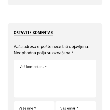
OSTAVITE KOMENTAR
Vaša adresa e-pošte neće biti objavljena.
Neophodna polja su označena
*