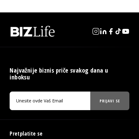
Najvažnije biznis priče svakog dana u
inboksu
PRIJAVI SE
Pretplatite se