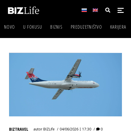
NOVO
U FOKUSU
BIZNIS
PREDUZETNIŠTVO
KARIJERA
BIZTRAVEL
autor
BIZLife
04/06/2026 | 17:30
0