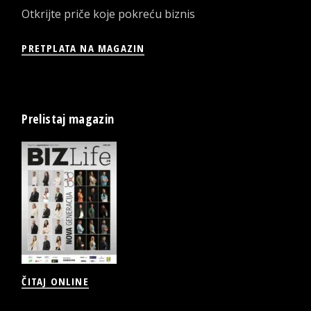
Otkrijte priče koje pokreću biznis
PRETPLATA NA MAGAZIN
Prelistaj magazin
ČITAJ ONLINE