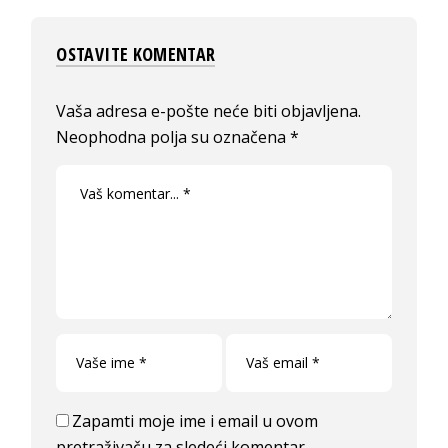
OSTAVITE KOMENTAR
Vaša adresa e-pošte neće biti objavljena.
Neophodna polja su označena
*
Zapamti moje ime i email u ovom
pretraživaču za sledeći komentar.