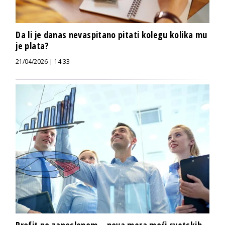
Da li je danas nevaspitano pitati kolegu kolika mu
je plata?
21/04/2026 | 14:33