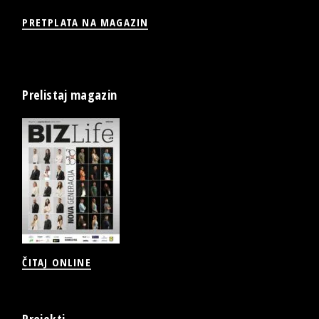
PRETPLATA NA MAGAZIN
Prelistaj magazin
ČITAJ ONLINE