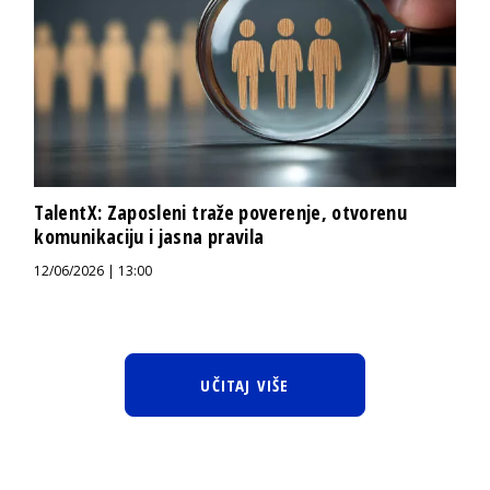
TalentX: Zaposleni traže poverenje, otvorenu
komunikaciju i jasna pravila
12/06/2026 | 13:00
UČITAJ VIŠE