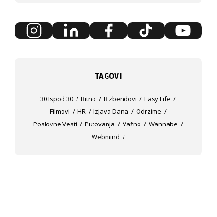
TAGOVI
30 Ispod 30
Bitno
Bizbendovi
Easy Life
Filmovi
HR
Izjava Dana
Odrzime
Poslovne Vesti
Putovanja
Važno
Wannabe
Webmind