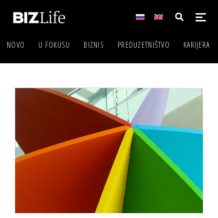
NOVO
U FOKUSU
BIZNIS
PREDUZETNIŠTVO
KARIJERA