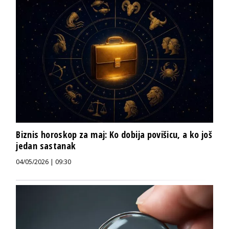
Biznis horoskop za maj: Ko dobija povišicu, a ko još
jedan sastanak
04/05/2026 | 09:30