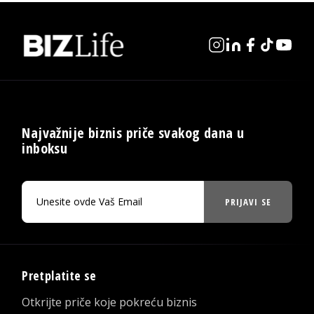
Najvažnije biznis priče svakog dana u
inboksu
PRIJAVI SE
Pretplatite se
Otkrijte priče koje pokreću biznis