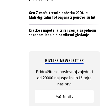
Gen Z vraća trend s početka 2000-ih:
Mali digitalni fotoaparati ponovo su hit
Kratke i napete: 7 triler serija sa jednom
sezonom idealnih za vikend gledanje
BIZLIFE NEWSLETTER
Pridružite se poslovnoj zajednici
od 20000 najuspešnijih i čitajte
nas prvi