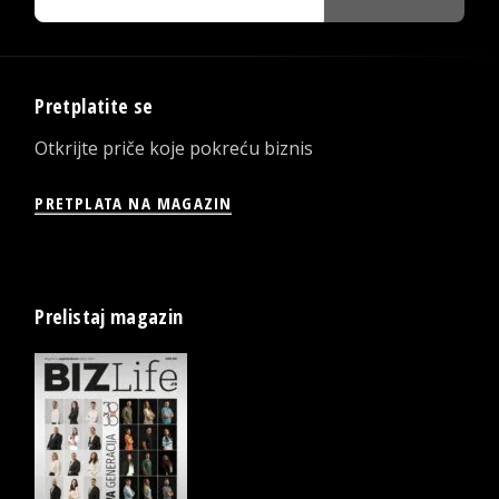
Pretplatite se
Otkrijte priče koje pokreću biznis
PRETPLATA NA MAGAZIN
Prelistaj magazin