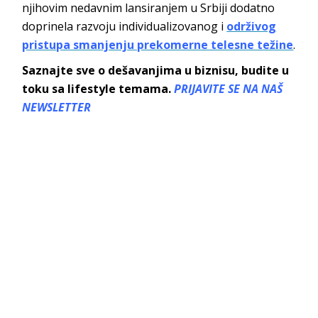
njihovim nedavnim lansiranjem u Srbiji dodatno
doprinela razvoju individualizovanog i
održivog
pristupa smanjenju prekomerne telesne težine
.
Saznajte sve o dešavanjima u biznisu, budite u
toku sa lifestyle temama.
PRIJAVITE SE NA NAŠ
NEWSLETTER