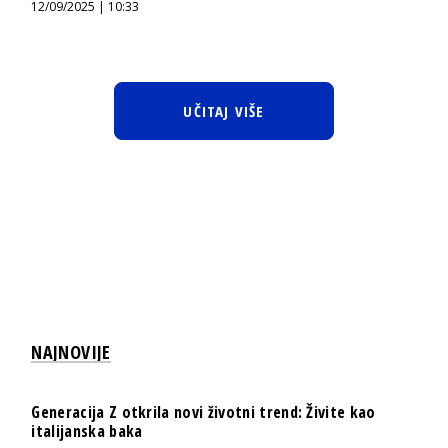
12/09/2025 | 10:33
UČITAJ VIŠE
NAJNOVIJE
Generacija Z otkrila novi životni trend: Živite kao
italijanska baka