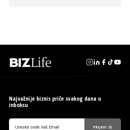
Najvažnije biznis priče svakog dana u
inboksu
PRIJAVI SE