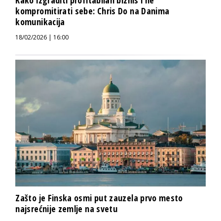
Kako izgraditi profitabilan biznis i ne
kompromitirati sebe: Chris Do na Danima
komunikacija
18/02/2026 | 16:00
Zašto je Finska osmi put zauzela prvo mesto
najsrećnije zemlje na svetu