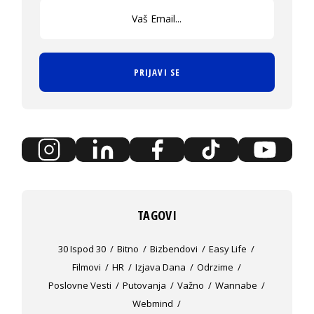
PRIJAVI SE
TAGOVI
30 Ispod 30
Bitno
Bizbendovi
Easy Life
Filmovi
HR
Izjava Dana
Odrzime
Poslovne Vesti
Putovanja
Važno
Wannabe
Webmind