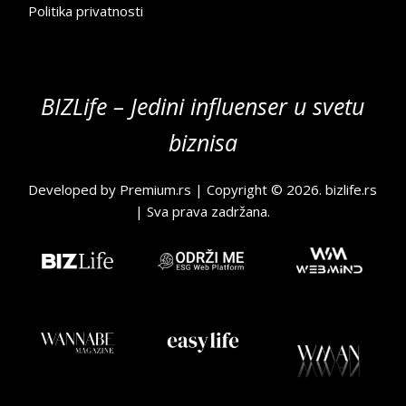
Politika privatnosti
BIZLife – Jedini influenser u svetu
biznisa
Developed by
Premium.rs
| Copyright © 2026.
bizlife.rs
| Sva prava zadržana.