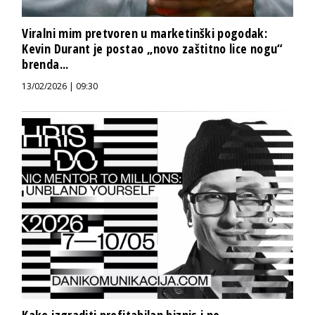
Viralni mim pretvoren u marketinški pogodak:
Kevin Durant je postao „novo zaštitno lice nogu“
brenda...
13/02/2026 | 09:30