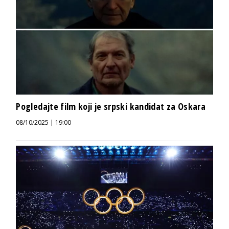
Pogledajte film koji je srpski kandidat za Oskara
08/10/2025 | 19:00