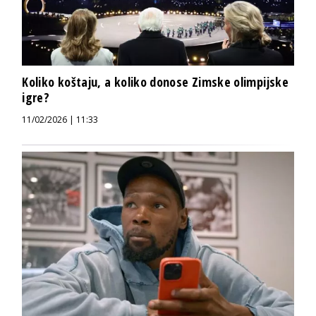
Koliko koštaju, a koliko donose Zimske olimpijske
igre?
11/02/2026 | 11:33