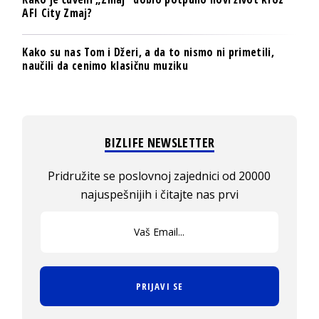
AFI City Zmaj?
Kako su nas Tom i Džeri, a da to nismo ni primetili,
naučili da cenimo klasičnu muziku
BIZLIFE NEWSLETTER
Pridružite se poslovnoj zajednici od 20000
najuspešnijih i čitajte nas prvi
PRIJAVI SE