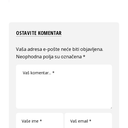
OSTAVITE KOMENTAR
Vaša adresa e-pošte neće biti objavljena.
Neophodna polja su označena
*