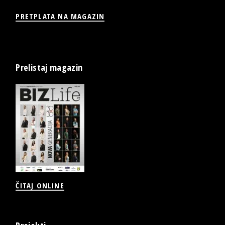
PRETPLATA NA MAGAZIN
Prelistaj magazin
ČITAJ ONLINE