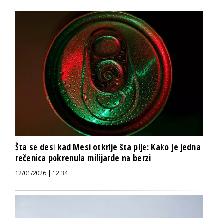
Šta se desi kad Mesi otkrije šta pije: Kako je jedna
rečenica pokrenula milijarde na berzi
12/01/2026 | 12:34