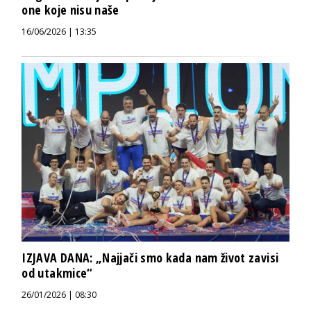
one koje nisu naše
16/06/2026 | 13:35
IZJAVA DANA: „Najjači smo kada nam život zavisi
od utakmice“
26/01/2026 | 08:30