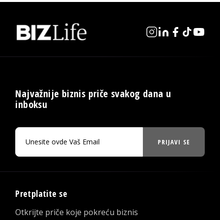
Najvažnije biznis priče svakog dana u
inboksu
PRIJAVI SE
Pretplatite se
Otkrijte priče koje pokreću biznis