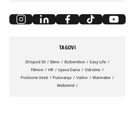
TAGOVI
30 Ispod 30
Bitno
Bizbendovi
Easy Life
Filmovi
HR
Izjava Dana
Odrzime
Poslovne Vesti
Putovanja
Važno
Wannabe
Webmind