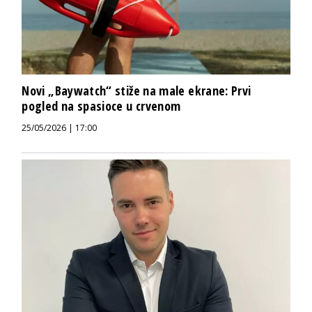
Novi „Baywatch“ stiže na male ekrane: Prvi
pogled na spasioce u crvenom
25/05/2026 | 17:00