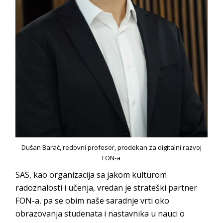
Dušan Barać, redovni profesor, prodekan za digitalni razvoj
FON-a
SAS, kao organizacija sa jakom kulturom
radoznalosti i učenja, vredan je strateški partner
FON-a, pa se obim naše saradnje vrti oko
obrazovanja studenata i nastavnika u nauci o