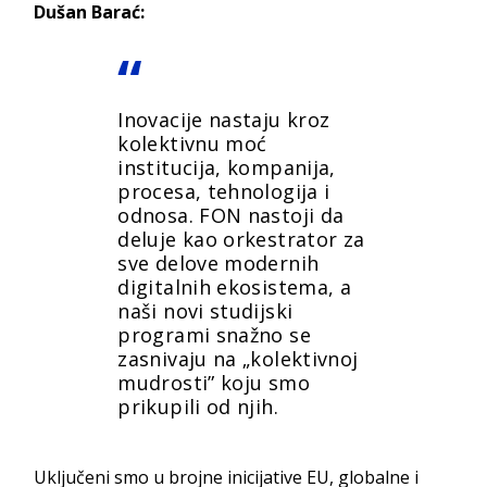
Dušan Barać
:
Inovacije nastaju kroz
kolektivnu moć
institucija, kompanija,
procesa, tehnologija i
odnosa. FON nastoji da
deluje kao orkestrator za
sve delove modernih
digitalnih ekosistema, a
naši novi studijski
programi snažno se
zasnivaju na „kolektivnoj
mudrosti” koju smo
prikupili od njih.
Uključeni smo u brojne inicijative EU, globalne i