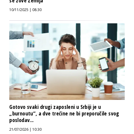
se zove Zemlja“
10/11/2025 | 08:30
Gotovo svaki drugi zaposleni u Srbiji je u
„burnoutu“, a dve trećine ne bi preporučile svog
poslodav...
21/07/2026 | 10:30