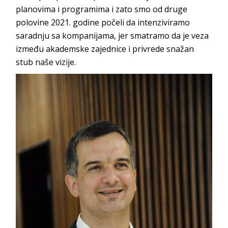
planovima i programima i zato smo od druge
polovine 2021. godine počeli da intenziviramo
saradnju sa kompanijama, jer smatramo da je veza
između akademske zajednice i privrede snažan
stub na
še vizije.