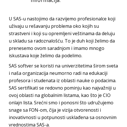
informacija.
U SAS-u nastojimo da razvijemo profesionalce koji
uživaju u rešavanju problema oko kojih su
strastveni i koji su opremljeni veštinama da deluju
u skladu sa radoznalošću. To je duh koji želimo da
prenesemo ovom saradnjom i imamo mnogo
iskustava koje želimo da
podelimo.
SAS softver se koristi na univerzitetima širom sveta
i naša organizacija neumorno radi na edukaciji
profesora i studenata iz oblasti nauke o podacima.
SAS sertifikati se redovno pominju kao najvažniji u
ovoj oblasti na globalnim listama, kao što je CIO
onlajn lista. Srećni smo i ponosni što udružujemo
snage sa FON-om, čija je vizija otvorenosti i
inovativnosti u potpunosti usklađena sa osnovnim
vrednost
ima SAS-a.