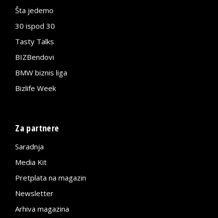
Šta jedemo
30 ispod 30
Tasty Talks
BIZBendovi
BMW biznis liga
Bizlife Week
Za partnere
Saradnja
Media Kit
Pretplata na magazin
Newsletter
Arhiva magazina