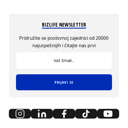
BIZLIFE NEWSLETTER
Pridružite se poslovnoj zajednici od 20000
najuspešnijih i čitajte nas prvi
PRIJAVI SE