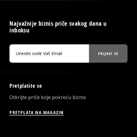
Najvažnije biznis priče svakog dana u
inboksu
PRIJAVI SE
Pretplatite se
Otkrijte priče koje pokreću biznis
PRETPLATA NA MAGAZIN