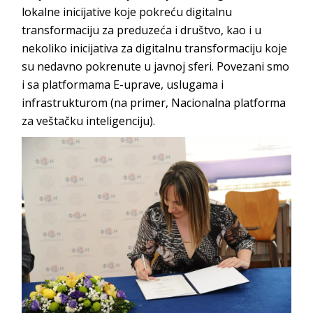
lokalne inicijative koje pokreću digitalnu
transformaciju za preduzeća i društvo, kao i u
nekoliko inicijativa za digitalnu transformaciju koje
su nedavno pokrenute u javnoj sferi. Povezani smo
i sa platformama E-uprave, uslugama i
infrastrukturom (na primer, Nacionalna platforma
za veštačku intel
igenciju).