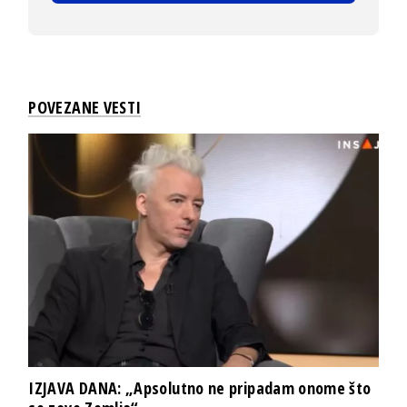
POVEZANE VESTI
IZJAVA DANA: „Apsolutno ne pripadam onome što