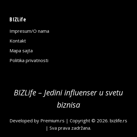
BIZLife
Impresum/O nama
Kontakt
Mapa sajta
Politika privatnosti
BIZLife – Jedini influenser u svetu
biznisa
Developed by
Premium.rs
| Copyright © 2026.
bizlife.rs
| Sva prava zadržana.