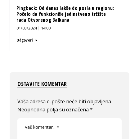
Pingback:
Od danas lakše do posla u regionu:
Počelo da funkcioniše jedinstveno tržište
rada Otvorenog Balkana
01/03/2024 | 14:00
Odgovori
OSTAVITE KOMENTAR
Vaša adresa e-pošte neće biti objavljena.
Neophodna polja su označena
*