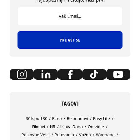
PRIJAVI SE
TAGOVI
30 Ispod 30
Bitno
Bizbendovi
Easy Life
Filmovi
HR
Izjava Dana
Odrzime
Poslovne Vesti
Putovanja
Važno
Wannabe