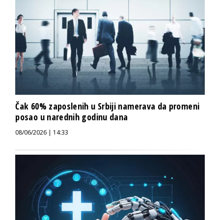
Čak 60% zaposlenih u Srbiji namerava da promeni
posao u narednih godinu dana
08/06/2026 | 14:33