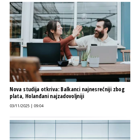
Nova studija otkriva: Balkanci najnesrećniji zbog
plata, Holanđani najzadovoljniji
03/11/2025 | 09:04