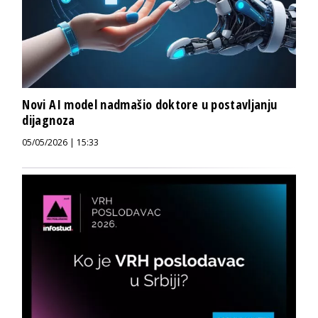
Novi AI model nadmašio doktore u postavljanju
dijagnoza
05/05/2026 | 15:33