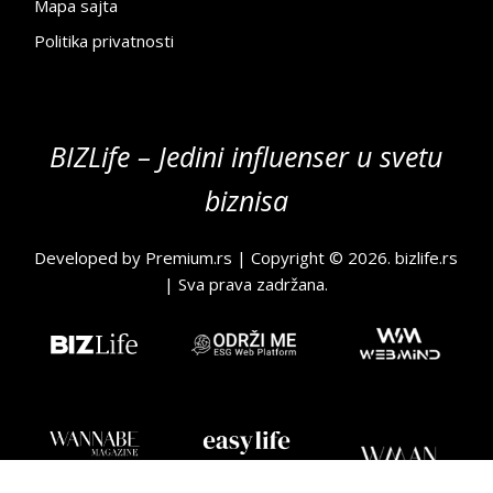
Mapa sajta
Politika privatnosti
BIZLife – Jedini influenser u svetu
biznisa
Developed by
Premium.rs
| Copyright © 2026.
bizlife.rs
| Sva prava zadržana.