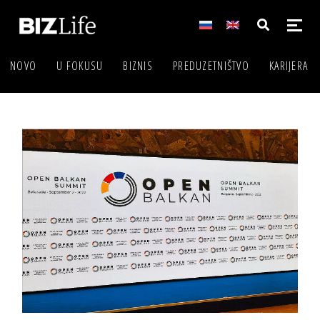
NOVO
U FOKUSU
BIZNIS
PREDUZETNIŠTVO
KARIJERA