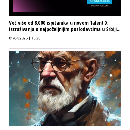
Već više od 8.000 ispitanika u novom Talent X
istraživanju o najpoželjnijim poslodavcima u Srbiji...
01/04/2026 | 16:30