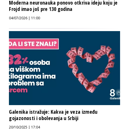
Moderna neuronauka ponovo otkriva ideju koju je
Frojd imao još pre 130 godina
04/07/2026 | 11:00
Galenika istražuje: Kakva je veza između
gojazonosti i obolevanja u Srbiji
20/10/2025 | 17:04