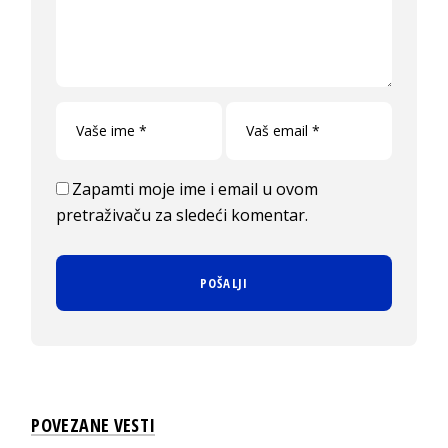
Zapamti moje ime i email u ovom
pretraživaču za sledeći komentar.
POVEZANE VESTI