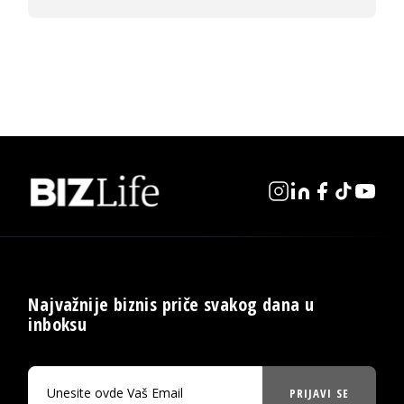
Najvažnije biznis priče svakog dana u
inboksu
PRIJAVI SE