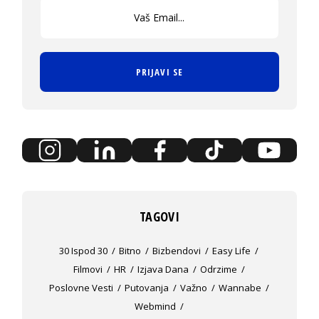
PRIJAVI SE
TAGOVI
30 Ispod 30
Bitno
Bizbendovi
Easy Life
Filmovi
HR
Izjava Dana
Odrzime
Poslovne Vesti
Putovanja
Važno
Wannabe
Webmind