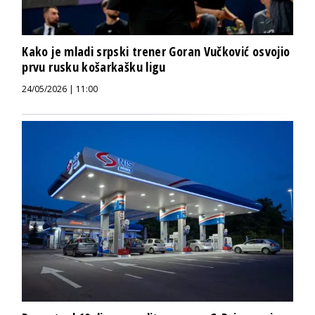
Kako je mladi srpski trener Goran Vučković osvojio
prvu rusku košarkašku ligu
24/05/2026 | 11:00