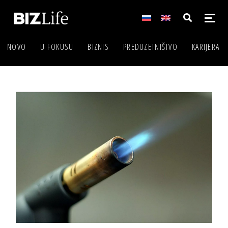
NOVO
U FOKUSU
BIZNIS
PREDUZETNIŠTVO
KARIJERA