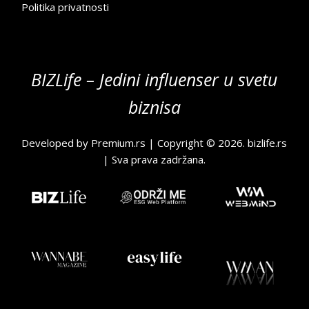
Politika privatnosti
BIZLife – Jedini influenser u svetu
biznisa
Developed by
Premium.rs
| Copyright © 2026.
bizlife.rs
| Sva prava zadržana.