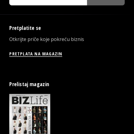
Pretplatite se
Otkrijte priče koje pokreću biznis
PRETPLATA NA MAGAZIN
Prelistaj magazin