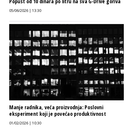
Popust od 10 dinara po litru na sva G-Drive goriva
05/06/2026 | 13:30
Manje radnika, veća proizvodnja: Poslovni
eksperiment koji je povećao produktivnost
01/02/2026 | 10:30