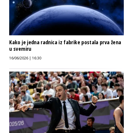
Kako je jedna radnica iz fabrike postala prva žena
u svemiru
16/06/2026 | 16:30