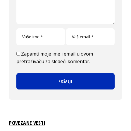
Zapamti moje ime i email u ovom
pretraživaču za sledeći komentar.
POVEZANE VESTI