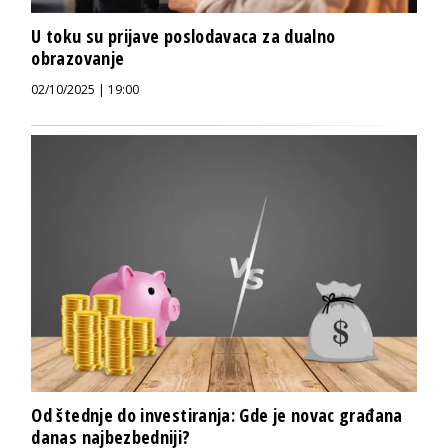
U toku su prijave poslodavaca za dualno
obrazovanje
02/10/2025 | 19:00
Od štednje do investiranja: Gde je novac građana
danas najbezbedniji?