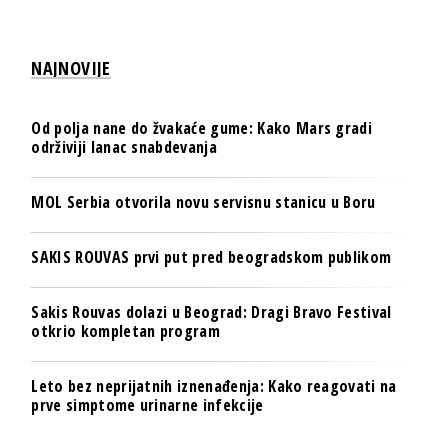
NAJNOVIJE
Od polja nane do žvakaće gume: Kako Mars gradi
održiviji lanac snabdevanja
MOL Serbia otvorila novu servisnu stanicu u Boru
SAKIS ROUVAS prvi put pred beogradskom publikom
Sakis Rouvas dolazi u Beograd: Dragi Bravo Festival
otkrio kompletan program
Leto bez neprijatnih iznenađenja: Kako reagovati na
prve simptome urinarne infekcije