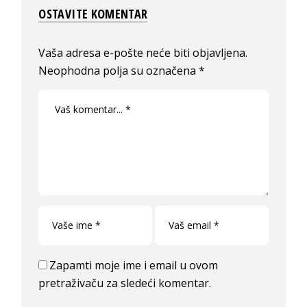
OSTAVITE KOMENTAR
Vaša adresa e-pošte neće biti objavljena.
Neophodna polja su označena
*
Zapamti moje ime i email u ovom
pretraživaču za sledeći komentar.