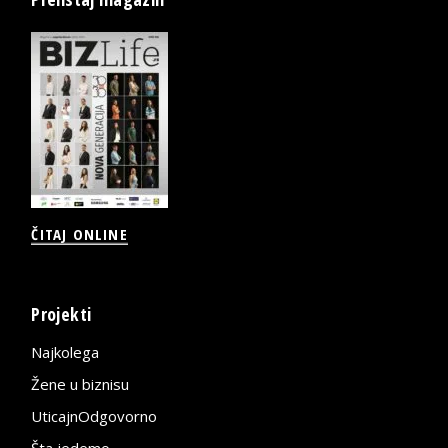
ČITAJ ONLINE
Projekti
Najkolega
Žene u biznisu
UticajnOdgovorno