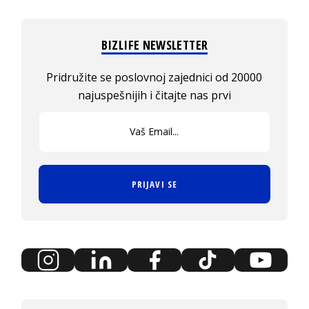
BIZLIFE NEWSLETTER
Pridružite se poslovnoj zajednici od 20000
najuspešnijih i čitajte nas prvi
PRIJAVI SE