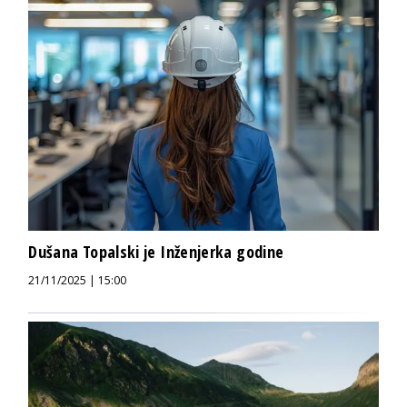
Dušana Topalski je Inženjerka godine
21/11/2025 | 15:00