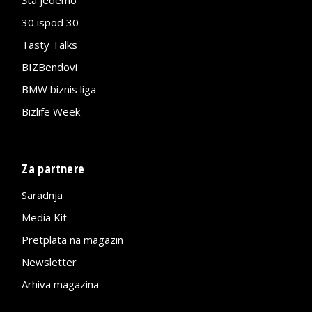
Šta jedemo
30 ispod 30
Tasty Talks
BIZBendovi
BMW biznis liga
Bizlife Week
Za partnere
Saradnja
Media Kit
Pretplata na magazin
Newsletter
Arhiva magazina