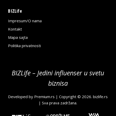
BIZLife
Impresum/O nama
Kontakt
Mapa sajta
Politika privatnosti
BIZLife – Jedini influenser u svetu
biznisa
Developed by
Premium.rs
| Copyright © 2026.
bizlife.rs
| Sva prava zadržana.