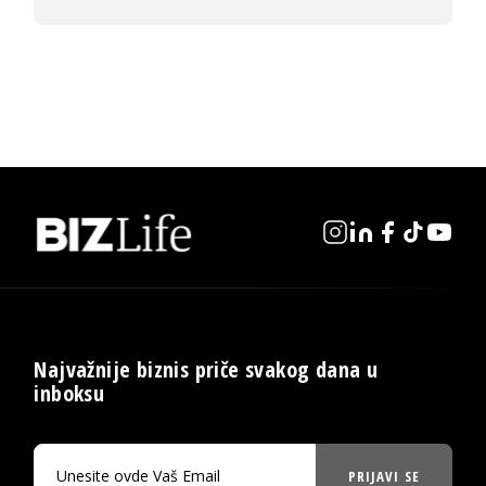
Najvažnije biznis priče svakog dana u
inboksu
PRIJAVI SE