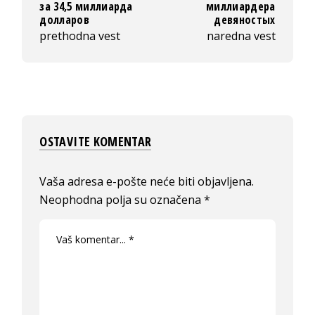
за 34,5 миллиарда
миллиардера
долларов
девяностых
prethodna vest
naredna vest
OSTAVITE KOMENTAR
Vaša adresa e-pošte neće biti objavljena.
Neophodna polja su označena
*