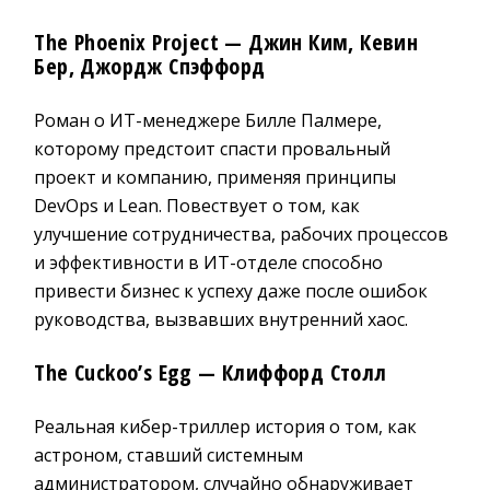
The Phoenix Project
— Джин Ким, Кевин
Бер, Джордж Спэффорд
Роман о ИТ-менеджере Билле Палмере,
которому предстоит спасти провальный
проект и компанию, применяя принципы
DevOps и Lean. Повествует о том, как
улучшение сотрудничества, рабочих процессов
и эффективности в ИТ-отделе способно
привести бизнес к успеху даже после ошибок
руководства, вызвавших внутренний хаос.
The Cuckoo’s Egg
— Клиффорд Столл
Реальная кибер-триллер история о том, как
астроном, ставший системным
администратором, случайно обнаруживает