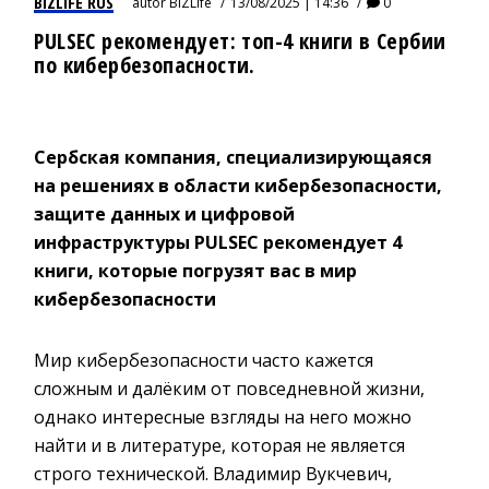
BIZLIFE RUS
autor
BIZLife
13/08/2025 | 14:36
0
PULSEC рекомендует: топ-4 книги в Сербии
по кибербезопасности.
Сербская компания, специализирующаяся
на решениях в области кибербезопасности,
защите данных и цифровой
инфраструктуры PULSEC рекомендует 4
книги, которые погрузят вас в мир
кибербезопасности
Мир кибербезопасности часто кажется
сложным и далёким от повседневной жизни,
однако интересные взгляды на него можно
найти и в литературе, которая не является
строго технической. Владимир Вукчевич,