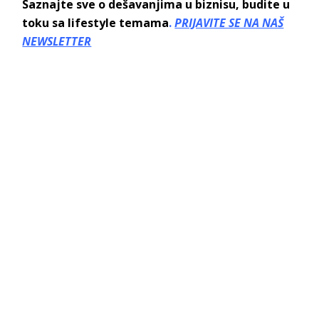
Saznajte sve o dešavanjima u biznisu, budite u
toku sa lifestyle temama
.
PRIJAVITE SE NA NAŠ
NEWSLETTER