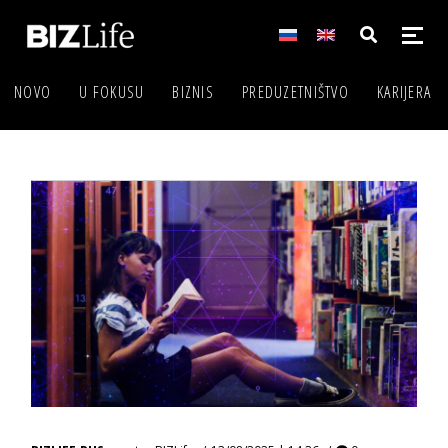
NOVO
U FOKUSU
BIZNIS
PREDUZETNIŠTVO
KARIJERA