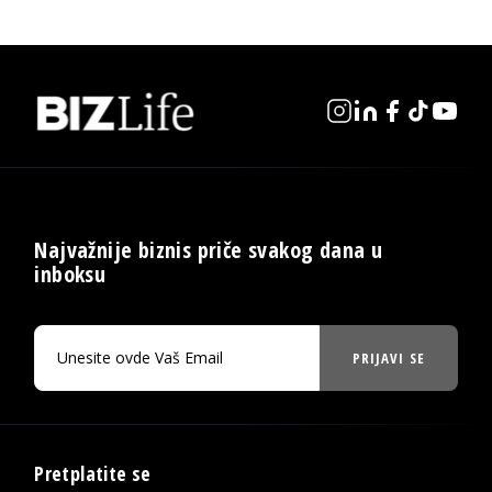
Najvažnije biznis priče svakog dana u
inboksu
PRIJAVI SE
Pretplatite se