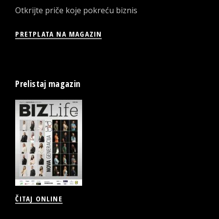
Otkrijte priče koje pokreću biznis
PRETPLATA NA MAGAZIN
Prelistaj magazin
ČITAJ ONLINE