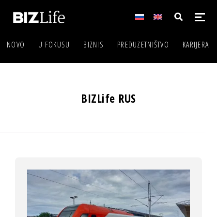
NOVO
U FOKUSU
BIZNIS
PREDUZETNIŠTVO
KARIJERA
BIZLife RUS