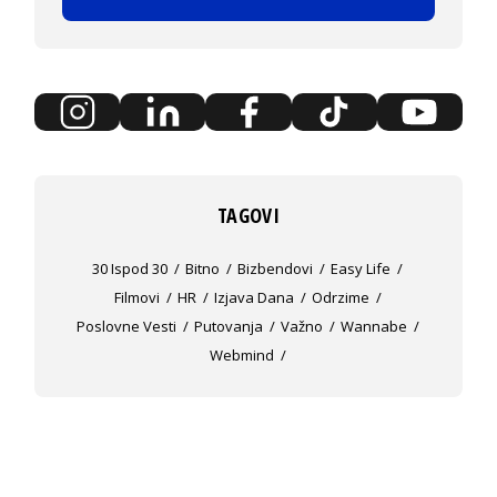
TAGOVI
30 Ispod 30
Bitno
Bizbendovi
Easy Life
Filmovi
HR
Izjava Dana
Odrzime
Poslovne Vesti
Putovanja
Važno
Wannabe
Webmind