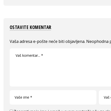
OSTAVITE KOMENTAR
Vaša adresa e-pošte neće biti objavljena.
Neophodna p