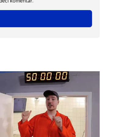
edeći komentar.