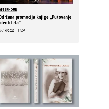
AFTERHOUR
Održana promocija knjige „Putovanje
identiteta“
24/10/2025 | 14:07