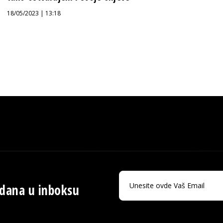
18/05/2023 | 13:18
 dana u inboksu