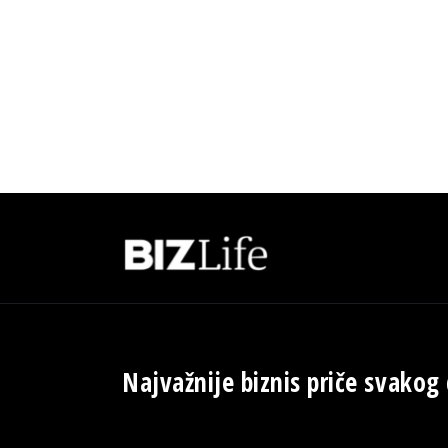
Najvažnije biznis priče svakog