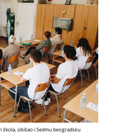
ih škola, obišao i Sedmu beogradsku