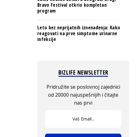
Bravo Festival otkrio kompletan
program
Leto bez neprijatnih iznenađenja: Kako
reagovati na prve simptome urinarne
infekcije
BIZLIFE NEWSLETTER
Pridružite se poslovnoj zajednici
od 20000 najuspešnijih i čitajte
nas prvi