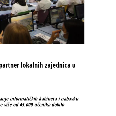
artner lokalnih zajednica u
anje informatičkih kabineta i nabavku
e više od 45.000 učenika dobilo