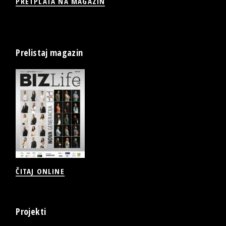
PRETPLATA NA MAGAZIN
Prelistaj magazin
ČITAJ ONLINE
Projekti