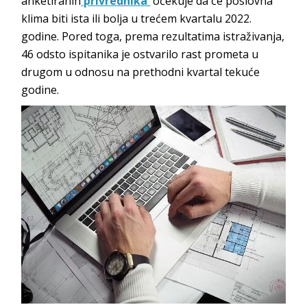
anketiranih
privrednika
očekuje da će poslovna
klima biti ista ili bolja u trećem kvartalu 2022.
godine. Pored toga, prema rezultatima istraživanja,
46 odsto ispitanika je ostvarilo rast prometa u
drugom u odnosu na prethodni kvartal tekuće
godine.