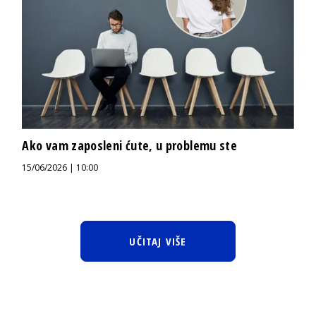
Ako vam zaposleni ćute, u problemu ste
15/06/2026 | 10:00
UČITAJ VIŠE