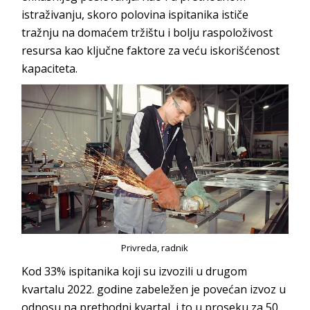
istraživanju, skoro polovina ispitanika ističe
tražnju na domaćem tržištu i bolju raspoloživost
resursa kao ključne faktore za veću iskorišćenost
kapaciteta.
Privreda, radnik
Kod 33% ispitanika koji su izvozili u drugom
kvartalu 2022. godine zabeležen je povećan izvoz u
odnosu na prethodni kvartal i to u proseku za 50