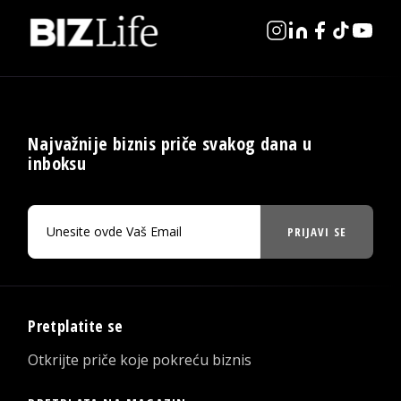
Najvažnije biznis priče svakog dana u
inboksu
PRIJAVI SE
Pretplatite se
Otkrijte priče koje pokreću biznis