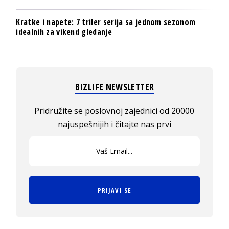
Kratke i napete: 7 triler serija sa jednom sezonom
idealnih za vikend gledanje
BIZLIFE NEWSLETTER
Pridružite se poslovnoj zajednici od 20000
najuspešnijih i čitajte nas prvi
PRIJAVI SE