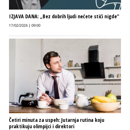
IZJAVA DANA: „Bez dobrih ljudi nećete stići nigde“
17/02/2026 | 09:00
Četiri minuta za uspeh: Jutarnja rutina koju
praktikuju olimpijci i direktori