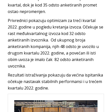
kvartal, dok je kod 35 odsto anketiranih promet
ostao nepromenjen.
Privrednici pokazuju optimizam za treći kvartal
2022. godine u pogledu kretanja izvoza. Očekuje se
rast međukvartalnog izvoza kod 32 odsto
anketiranih izvoznika. Od ukupnog broja
anketiranih kompanija, njih 48 odsto je uvozilo u
drugom kvartalu 2022. godine, a povećan ili isti
obim uvoza je imalo čak 82 odsto anketiranih
uvoznika.
Rezultati istraživanja pokazuju da većina ispitanika
očekuje nastavak stabilnih performansi i u trećem
kvartalu 2022. godine.