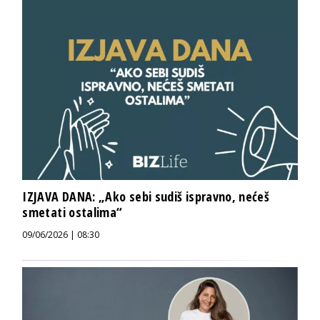
IZJAVA DANA: „Ako sebi sudiš ispravno, nećeš
smetati ostalima“
09/06/2026 | 08:30