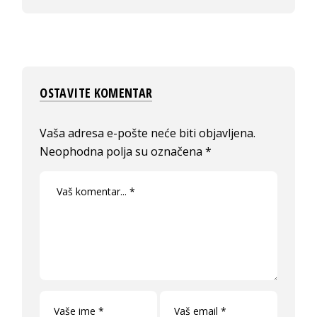
OSTAVITE KOMENTAR
Vaša adresa e-pošte neće biti objavljena.
Neophodna polja su označena
*