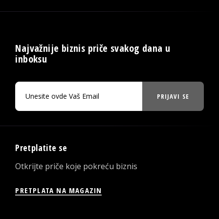
Najvažnije biznis priče svakog dana u
inboksu
PRIJAVI SE
Pretplatite se
Otkrijte priče koje pokreću biznis
PRETPLATA NA MAGAZIN