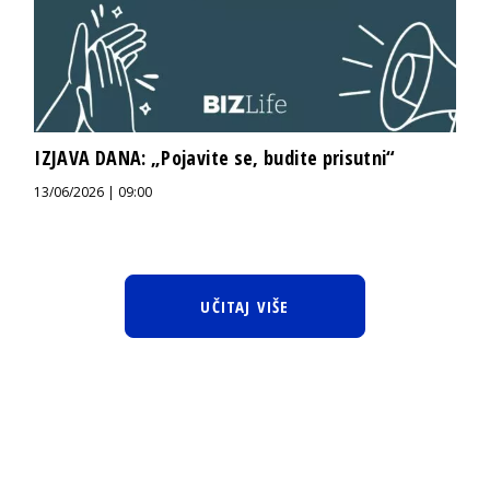
IZJAVA DANA: „Pojavite se, budite prisutni“
13/06/2026 | 09:00
UČITAJ VIŠE