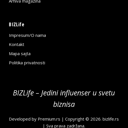
Arhiva magazina
BIZLife
Impresum/O nama
Kontakt
Mapa sajta
Politika privatnosti
BIZLife – Jedini influenser u svetu
biznisa
Developed by
Premium.rs
| Copyright © 2026.
bizlife.rs
| Sva prava zadržana.