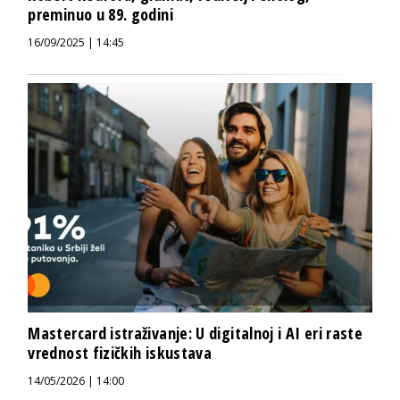
preminuo u 89. godini
16/09/2025 | 14:45
Mastercard istraživanje: U digitalnoj i AI eri raste
vrednost fizičkih iskustava
14/05/2026 | 14:00