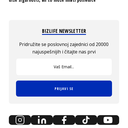
BIZLIFE NEWSLETTER
Pridružite se poslovnoj zajednici od 20000
najuspešnijih i čitajte nas prvi
PRIJAVI SE