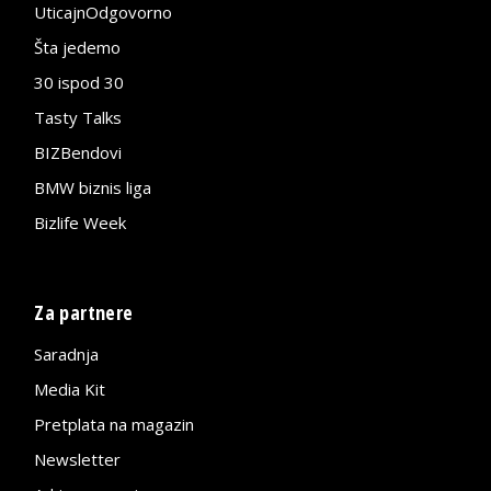
UticajnOdgovorno
Šta jedemo
30 ispod 30
Tasty Talks
BIZBendovi
BMW biznis liga
Bizlife Week
Za partnere
Saradnja
Media Kit
Pretplata na magazin
Newsletter