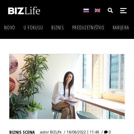
NOVO
U FOKUSU
BIZNIS
PREDUZETNIŠTVO
KARIJERA
BIZNIS SCENA
autor
BIZLife
18/08/2022 | 11:48
0