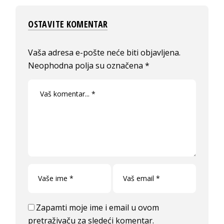
OSTAVITE KOMENTAR
Vaša adresa e-pošte neće biti objavljena.
Neophodna polja su označena
*
Zapamti moje ime i email u ovom
pretraživaču za sledeći komentar.