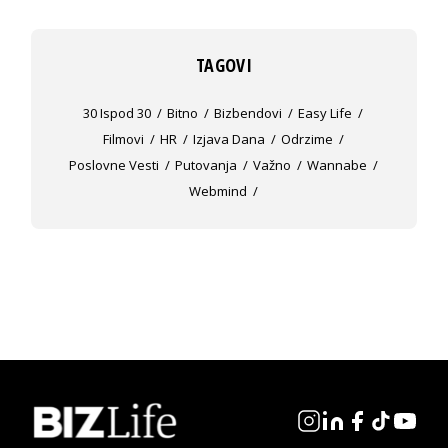
TAGOVI
30 Ispod 30
Bitno
Bizbendovi
Easy Life
Filmovi
HR
Izjava Dana
Odrzime
Poslovne Vesti
Putovanja
Važno
Wannabe
Webmind