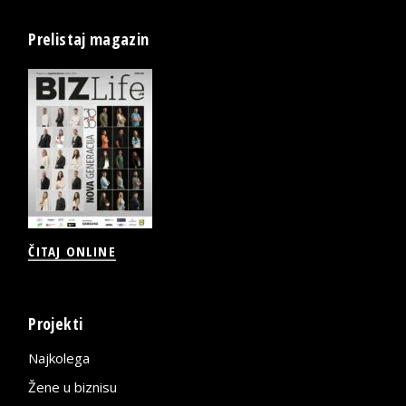
Prelistaj magazin
ČITAJ ONLINE
Projekti
Najkolega
Žene u biznisu