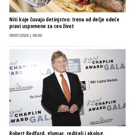
Niti koje čuvaju detinjstvo: Irena od dečje odeće
pravi uspomene za ceo život
09/07/2026 | 09:30
Robert Redford, glumac, reditelj i ekolog,