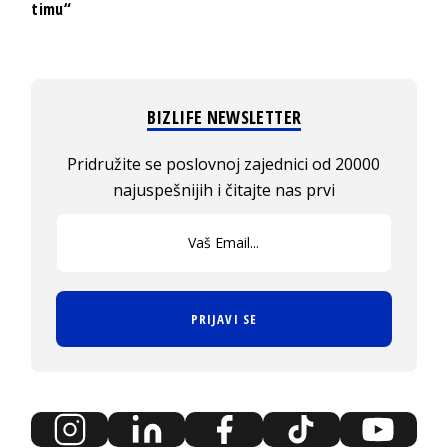
timu“
BIZLIFE NEWSLETTER
Pridružite se poslovnoj zajednici od 20000
najuspešnijih i čitajte nas prvi
PRIJAVI SE