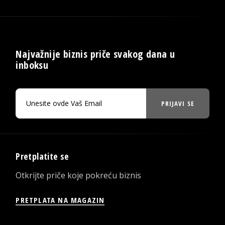
Najvažnije biznis priče svakog dana u
inboksu
PRIJAVI SE
Pretplatite se
Otkrijte priče koje pokreću biznis
PRETPLATA NA MAGAZIN