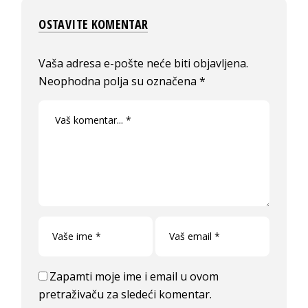
OSTAVITE KOMENTAR
Vaša adresa e-pošte neće biti objavljena.
Neophodna polja su označena
*
Zapamti moje ime i email u ovom
pretraživaču za sledeći komentar.