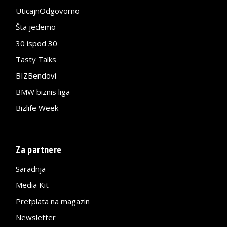
UticajnOdgovorno
Šta jedemo
30 ispod 30
Tasty Talks
BIZBendovi
BMW biznis liga
Bizlife Week
Za partnere
Saradnja
Media Kit
Pretplata na magazin
Newsletter