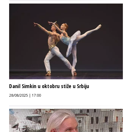
Danil Simkin u oktobru stiže u Srbiju
28/08/2025 | 17:00