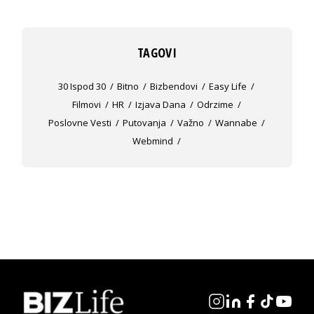
TAGOVI
30 Ispod 30
Bitno
Bizbendovi
Easy Life
Filmovi
HR
Izjava Dana
Odrzime
Poslovne Vesti
Putovanja
Važno
Wannabe
Webmind