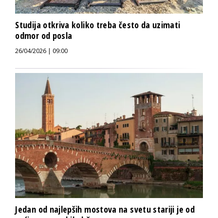
Studija otkriva koliko treba često da uzimati
odmor od posla
26/04/2026 | 09:00
Jedan od najlepših mostova na svetu stariji je od