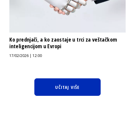
Ko prednjači, a ko zaostaje u trci za veštačkom
inteligencijom u Evropi
17/02/2026 | 12:00
UČITAJ VIŠE