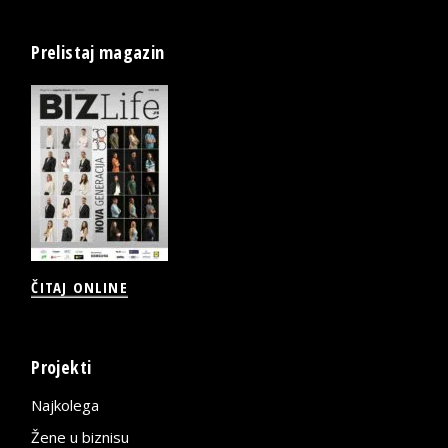
Prelistaj magazin
ČITAJ ONLINE
Projekti
Najkolega
Žene u biznisu