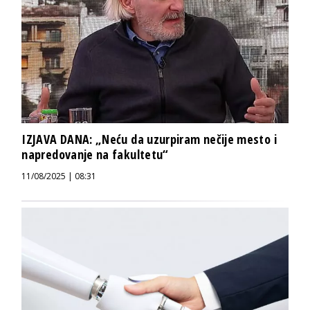
IZJAVA DANA: „Neću da uzurpiram nečije mesto i
napredovanje na fakultetu“
11/08/2025 | 08:31