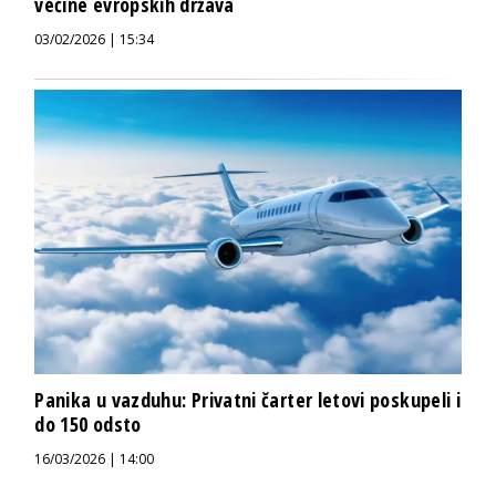
većine evropskih država
03/02/2026 | 15:34
Panika u vazduhu: Privatni čarter letovi poskupeli i
do 150 odsto
16/03/2026 | 14:00