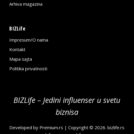
Arhiva magazina
BIZLife
Impresum/O nama
Kontakt
Mapa sajta
Politika privatnosti
BIZLife – Jedini influenser u svetu
biznisa
Developed by
Premium.rs
| Copyright © 2026.
bizlife.rs