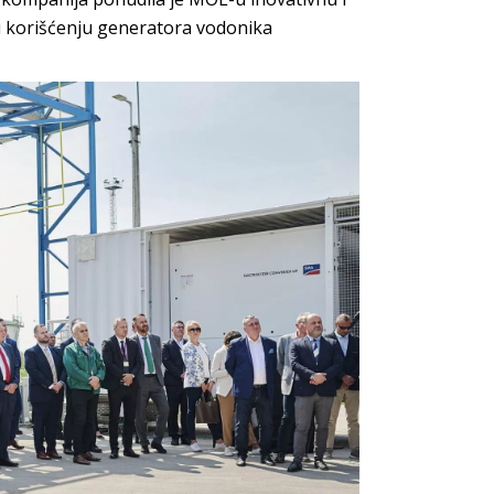
 korišćenju generatora vodonika