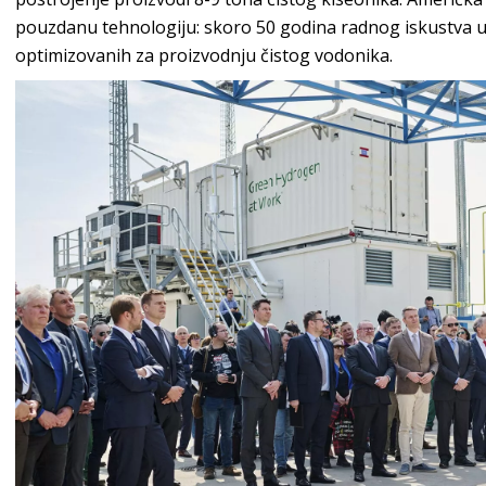
pouzdanu tehnologiju: skoro 50 godina radnog iskustva u
optimizovanih za proizvodnju čistog vodonika.