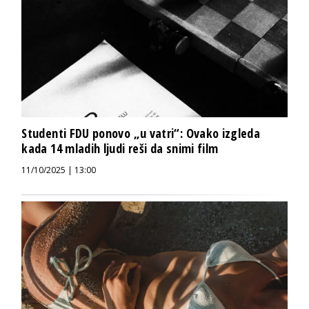
Studenti FDU ponovo „u vatri“: Ovako izgleda
kada 14 mladih ljudi reši da snimi film
11/10/2025 | 13:00