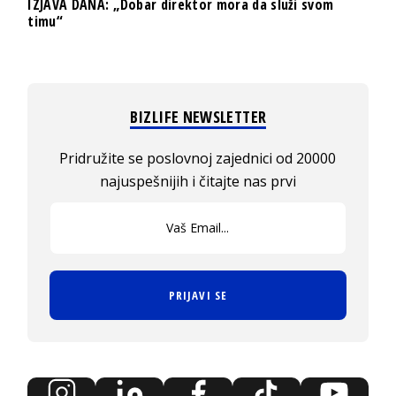
IZJAVA DANA: „Dobar direktor mora da služi svom
timu“
BIZLIFE NEWSLETTER
Pridružite se poslovnoj zajednici od 20000
najuspešnijih i čitajte nas prvi
PRIJAVI SE