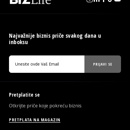
Najvažnije biznis priče svakog dana u
inboksu
PRIJAVI SE
Pretplatite se
Otkrijte priče koje pokreću biznis
PRETPLATA NA MAGAZIN