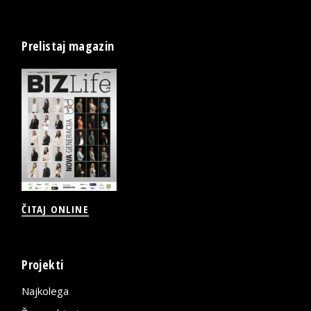
Prelistaj magazin
ČITAJ ONLINE
Projekti
Najkolega