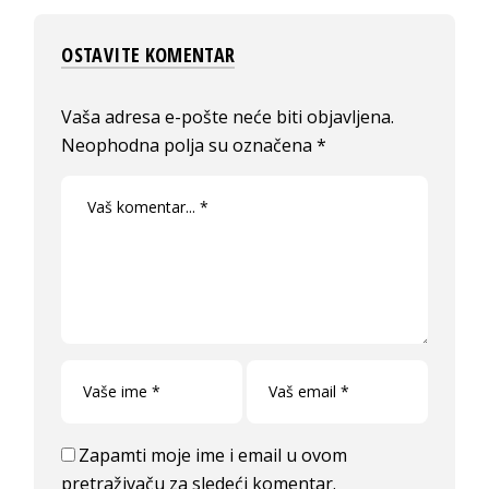
OSTAVITE KOMENTAR
Vaša adresa e-pošte neće biti objavljena.
Neophodna polja su označena
*
Zapamti moje ime i email u ovom
pretraživaču za sledeći komentar.