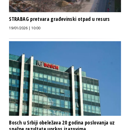
STRABAG pretvara građevinski otpad u resurs
19/01/2026 | 10:00
Bosch u Srbiji obeležava 20 godina poslovanja uz
snažne rezultate uprkos izazovima