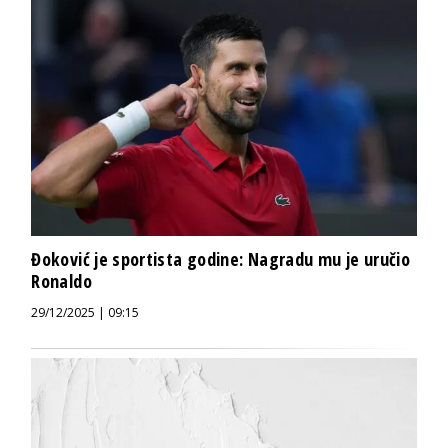
Đoković je sportista godine: Nagradu mu je uručio
Ronaldo
29/12/2025 | 09:15