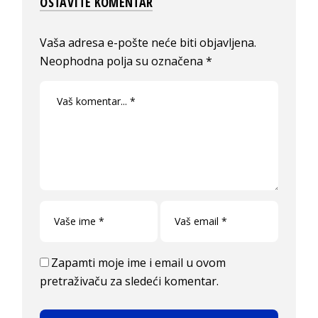
OSTAVITE KOMENTAR
Vaša adresa e-pošte neće biti objavljena.
Neophodna polja su označena
*
Zapamti moje ime i email u ovom
pretraživaču za sledeći komentar.