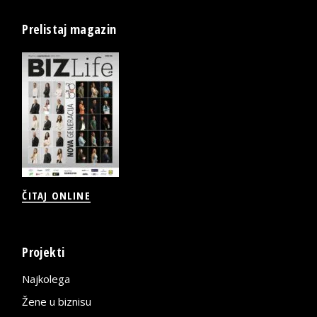
Prelistaj magazin
ČITAJ ONLINE
Projekti
Najkolega
Žene u biznisu