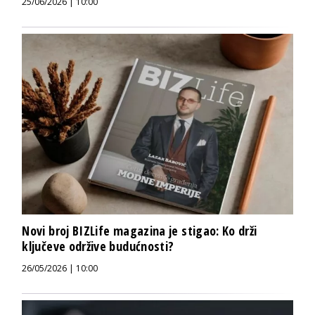
25/06/2026 | 10:00
Novi broj BIZLife magazina je stigao: Ko drži
ključeve održive budućnosti?
26/05/2026 | 10:00