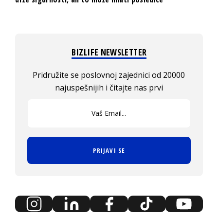
BIZLIFE NEWSLETTER
Pridružite se poslovnoj zajednici od 20000
najuspešnijih i čitajte nas prvi
PRIJAVI SE