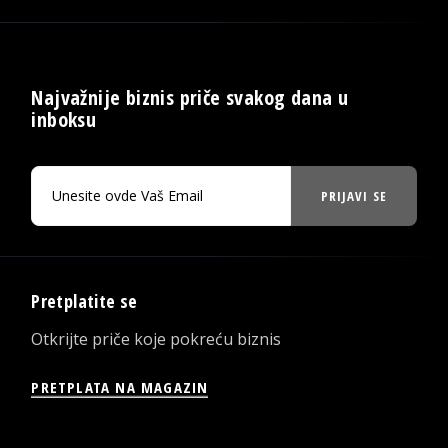
Najvažnije biznis priče svakog dana u
inboksu
PRIJAVI SE
Pretplatite se
Otkrijte priče koje pokreću biznis
PRETPLATA NA MAGAZIN