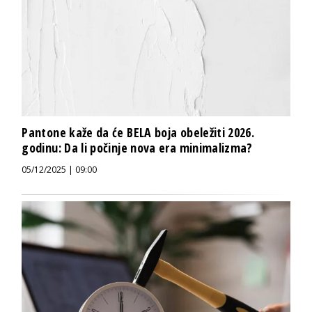
Pantone kaže da će BELA boja obeležiti 2026.
godinu: Da li počinje nova era minimalizma?
05/12/2025 | 09:00