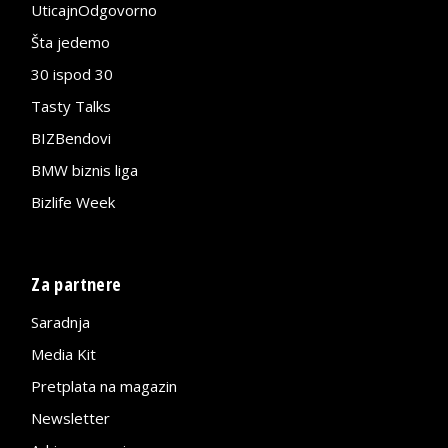
UticajnOdgovorno
Šta jedemo
30 ispod 30
Tasty Talks
BIZBendovi
BMW biznis liga
Bizlife Week
Za partnere
Saradnja
Media Kit
Pretplata na magazin
Newsletter