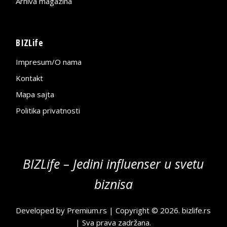
Arhiva magazina
BIZLife
Impresum/O nama
Kontakt
Mapa sajta
Politika privatnosti
BIZLife – Jedini influenser u svetu
biznisa
Developed by
Premium.rs
| Copyright © 2026.
bizlife.rs
| Sva prava zadržana.