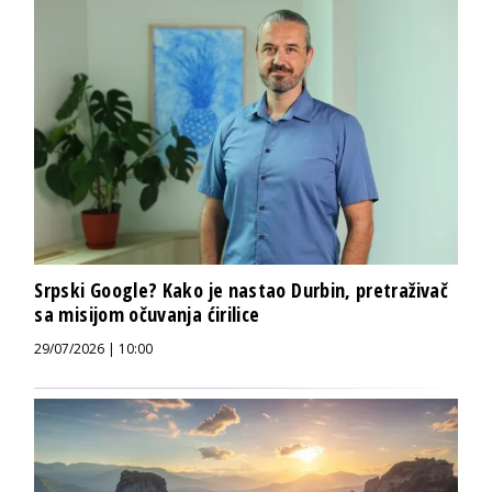
Srpski Google? Kako je nastao Durbin, pretraživač
sa misijom očuvanja ćirilice
29/07/2026 | 10:00