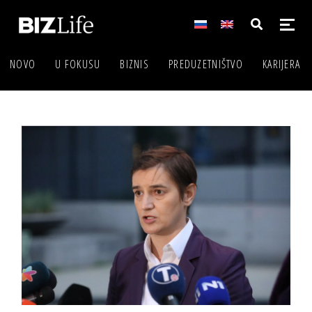
NOVO
U FOKUSU
BIZNIS
PREDUZETNIŠTVO
KARIJERA