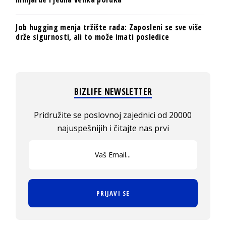
Job hugging menja tržište rada: Zaposleni se sve više
drže sigurnosti, ali to može imati posledice
BIZLIFE NEWSLETTER
Pridružite se poslovnoj zajednici od 20000
najuspešnijih i čitajte nas prvi
PRIJAVI SE