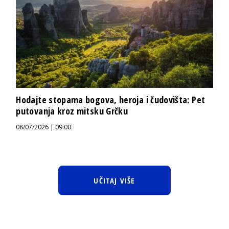
Hodajte stopama bogova, heroja i čudovišta: Pet
putovanja kroz mitsku Grčku
08/07/2026 | 09:00
UČITAJ VIŠE