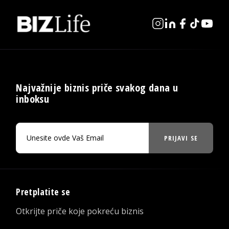
Najvažnije biznis priče svakog dana u
inboksu
PRIJAVI SE
Pretplatite se
Otkrijte priče koje pokreću biznis