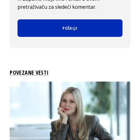
pretraživaču za sledeći komentar.
POVEZANE VESTI