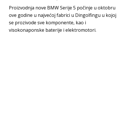
Proizvodnja nove BMW Serije 5 počinje u oktobru
ove godine u najvećoj fabrici u Dingolfingu u kojoj
se prozivode sve komponente, kao i
visokonaponske baterije i elektromotori.