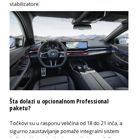
stabilizatore.
Šta dolazi u opcionalnom Professional
paketu?
Točkovi su u rasponu veličina od 18 do 21 inča, a
sigurno zaustavljanje pomaže integralni sistem