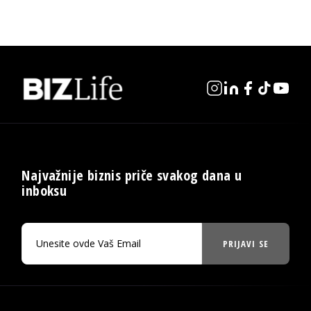
Najvažnije biznis priče svakog dana u
inboksu
PRIJAVI SE