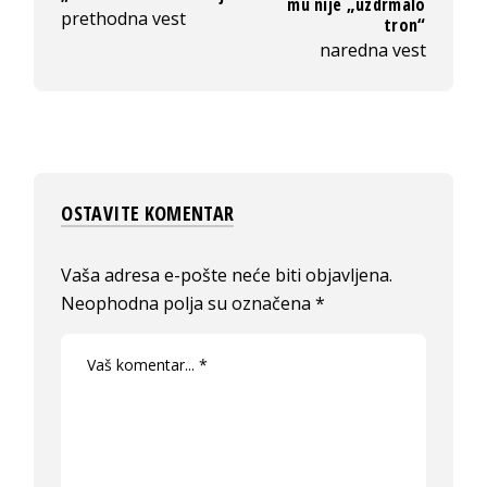
mu nije „uzdrmalo
prethodna vest
tron“
naredna vest
OSTAVITE KOMENTAR
Vaša adresa e-pošte neće biti objavljena.
Neophodna polja su označena
*