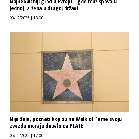
Najneobičniji grad u Evropi – gde muž spava u
jednoj, a žena u drugoj državi
03/12/2025 | 13:00
Nije šala, poznati koji su na Walk of Fame svoju
zvezdu moraju debelo da PLATE
05/12/2025 | 17:00