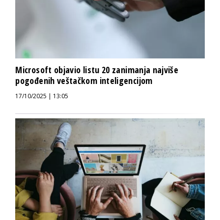
Microsoft objavio listu 20 zanimanja najviše
pogođenih veštačkom inteligencijom
17/10/2025 | 13:05