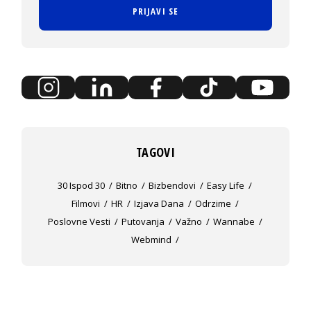
PRIJAVI SE
TAGOVI
30 Ispod 30
Bitno
Bizbendovi
Easy Life
Filmovi
HR
Izjava Dana
Odrzime
Poslovne Vesti
Putovanja
Važno
Wannabe
Webmind