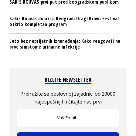
SAKIS ROUVAS prvi put pred beogradskom publikom
Sakis Rouvas dolazi u Beograd: Dragi Bravo Festival
otkrio kompletan program
Leto bez neprijatnih iznenađenja: Kako reagovati na
prve simptome urinarne infekcije
BIZLIFE NEWSLETTER
Pridružite se poslovnoj zajednici od 20000
najuspešnijih i čitajte nas prvi