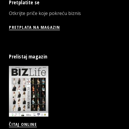
Pretplatite se
Otkrijte priče koje pokreću biznis
PRETPLATA NA MAGAZIN
Prelistaj magazin
ČITAJ ONLINE