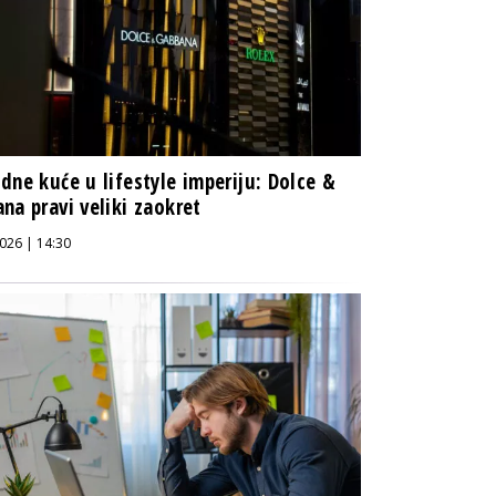
dne kuće u lifestyle imperiju: Dolce &
na pravi veliki zaokret
026 | 14:30