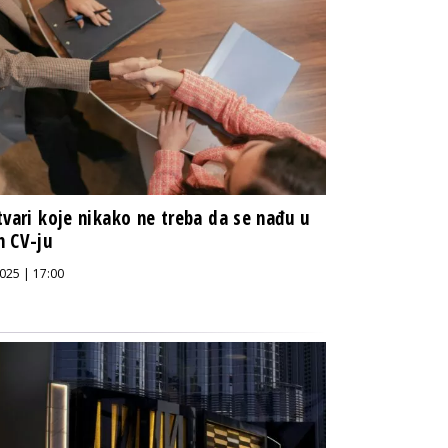
tvari koje nikako ne treba da se nađu u
m CV-ju
025 | 17:00