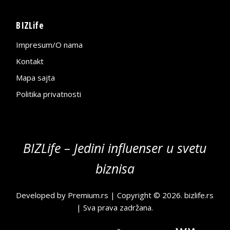
BIZLife
Impresum/O nama
Kontakt
Mapa sajta
Politika privatnosti
BIZLife – Jedini influenser u svetu
biznisa
Developed by
Premium.rs
| Copyright © 2026.
bizlife.rs
| Sva prava zadržana.