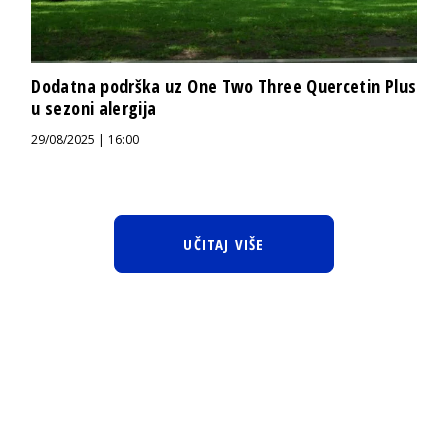
Dodatna podrška uz One Two Three Quercetin Plus
u sezoni alergija
29/08/2025 | 16:00
UČITAJ VIŠE