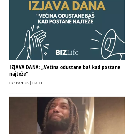
IZJAVA DANA: „Većina odustane baš kad postane
najteže“
07/06/2026 | 09:00