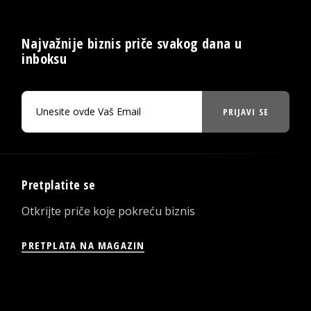
Najvažnije biznis priče svakog dana u
inboksu
PRIJAVI SE
Pretplatite se
Otkrijte priče koje pokreću biznis
PRETPLATA NA MAGAZIN