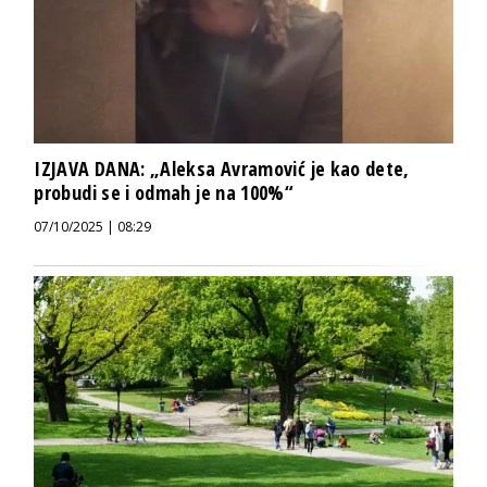
IZJAVA DANA: „Aleksa Avramović je kao dete,
probudi se i odmah je na 100%“
07/10/2025 | 08:29