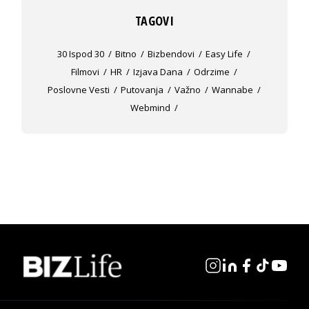
TAGOVI
30 Ispod 30
Bitno
Bizbendovi
Easy Life
Filmovi
HR
Izjava Dana
Odrzime
Poslovne Vesti
Putovanja
Važno
Wannabe
Webmind