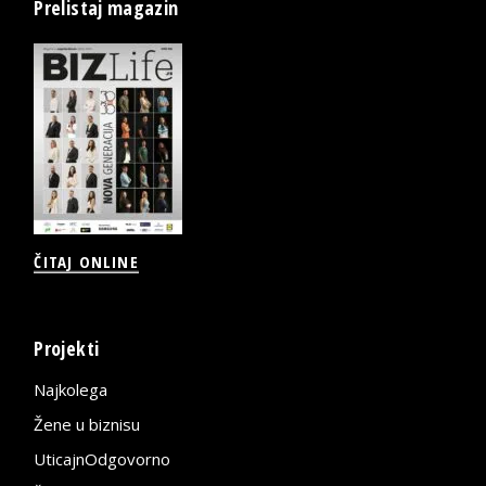
Prelistaj magazin
ČITAJ ONLINE
Projekti
Najkolega
Žene u biznisu
UticajnOdgovorno