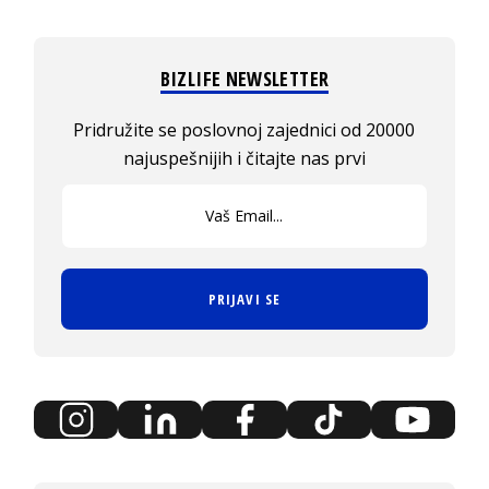
BIZLIFE NEWSLETTER
Pridružite se poslovnoj zajednici od 20000
najuspešnijih i čitajte nas prvi
PRIJAVI SE