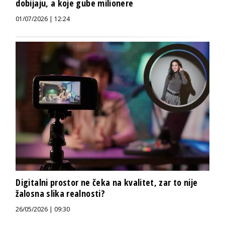
dobijaju, a koje gube milionere
01/07/2026 | 12:24
Digitalni prostor ne čeka na kvalitet, zar to nije
žalosna slika realnosti?
26/05/2026 | 09:30