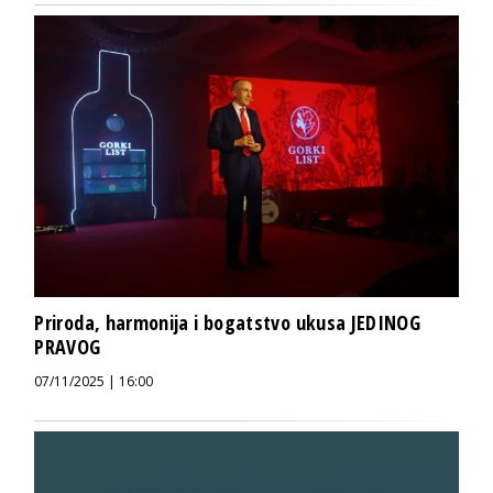
Priroda, harmonija i bogatstvo ukusa JEDINOG
PRAVOG
07/11/2025 | 16:00