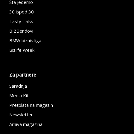
Šta jedemo
30 ispod 30
Tasty Talks
BIZBendovi
BMW biznis liga
Bizlife Week
Za partnere
Saradnja
Media Kit
Pretplata na magazin
Newsletter
Arhiva magazina