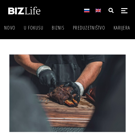
NOVO
U FOKUSU
BIZNIS
PREDUZETNIŠTVO
KARIJERA