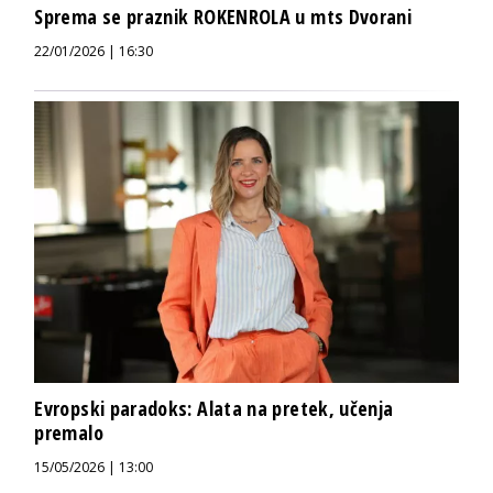
Sprema se praznik ROKENROLA u mts Dvorani
22/01/2026 | 16:30
Evropski paradoks: Alata na pretek, učenja
premalo
15/05/2026 | 13:00