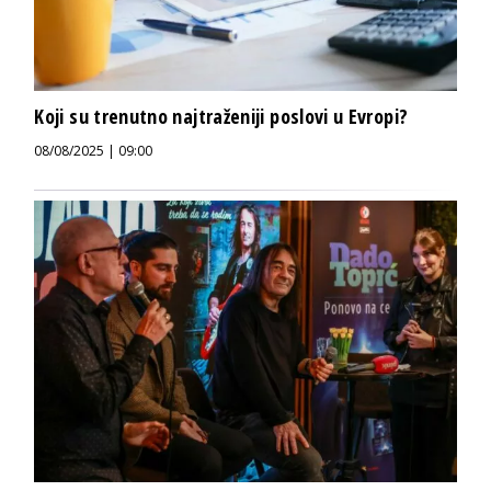
Koji su trenutno najtraženiji poslovi u Evropi?
08/08/2025 | 09:00