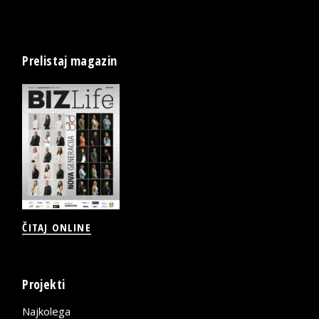
Prelistaj magazin
ČITAJ ONLINE
Projekti
Najkolega