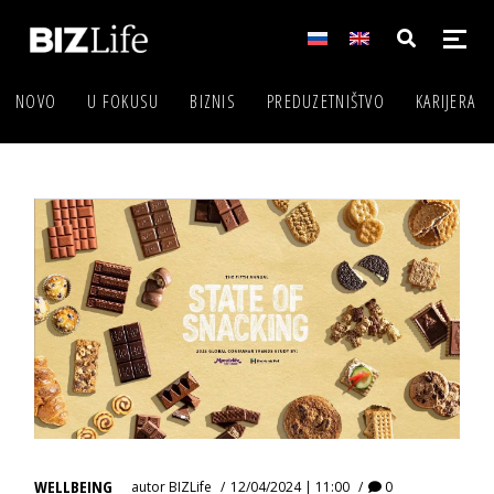
NOVO
U FOKUSU
BIZNIS
PREDUZETNIŠTVO
KARIJERA
WELLBEING
autor
BIZLife
12/04/2024 | 11:00
0