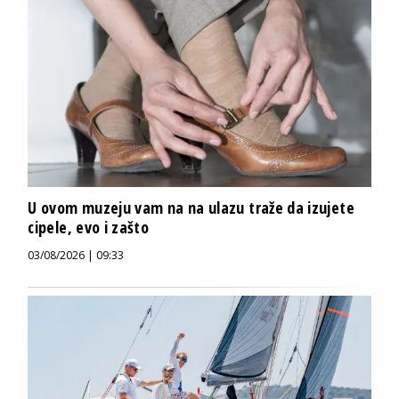
U ovom muzeju vam na na ulazu traže da izujete
cipele, evo i zašto
03/08/2026 | 09:33