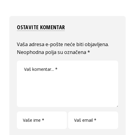
OSTAVITE KOMENTAR
Vaša adresa e-pošte neće biti objavljena.
Neophodna polja su označena
*