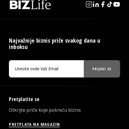
Najvažnije biznis priče svakog dana u
inboksu
PRIJAVI SE
Pretplatite se
Otkrijte priče koje pokreću biznis
PRETPLATA NA MAGAZIN