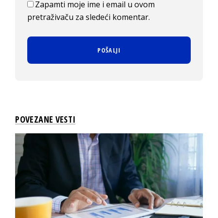
Zapamti moje ime i email u ovom
pretraživaču za sledeći komentar.
POVEZANE VESTI