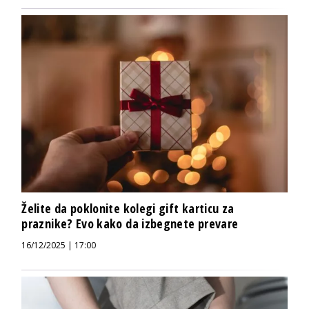
Želite da poklonite kolegi gift karticu za
praznike? Evo kako da izbegnete prevare
16/12/2025 | 17:00