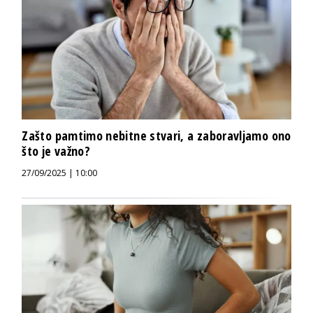
Zašto pamtimo nebitne stvari, a zaboravljamo ono
što je važno?
27/09/2025 | 10:00