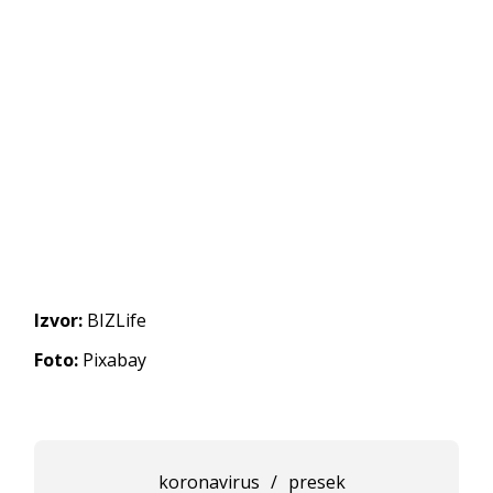
Izvor:
BIZLife
Foto:
Pixabay
koronavirus
/
presek