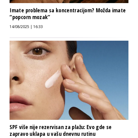
Imate problema sa koncentracijom? Možda imate
“popcorn mozak”
14/08/2025 | 16:33
SPF više nije rezervisan za plažu: Evo gde se
zapravo uklapa u vašu dnevnu rutinu