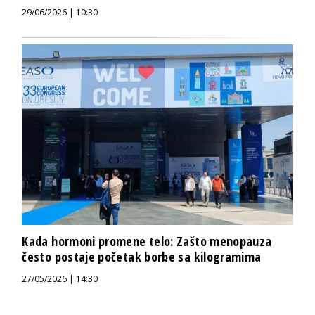
29/06/2026 | 10:30
Kada hormoni promene telo: Zašto menopauza
često postaje početak borbe sa kilogramima
27/05/2026 | 14:30