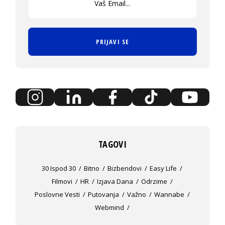
PRIJAVI SE
TAGOVI
30 Ispod 30
Bitno
Bizbendovi
Easy Life
Filmovi
HR
Izjava Dana
Odrzime
Poslovne Vesti
Putovanja
Važno
Wannabe
Webmind