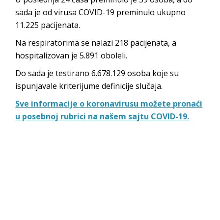
sada je od virusa COVID-19 preminulo ukupno
11.225 pacijenata.
Na respiratorima se nalazi 218 pacijenata, a
hospitalizovan je 5.891 oboleli.
Do sada je testirano 6.678.129 osoba koje su
ispunjavale kriterijume definicije slučaja.
Sve informacije o koronavirusu možete pronaći
u posebnoj rubrici na našem sajtu COVID-19.