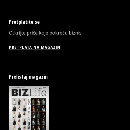
Pretplatite se
Otkrijte priče koje pokreću biznis
PRETPLATA NA MAGAZIN
Prelistaj magazin