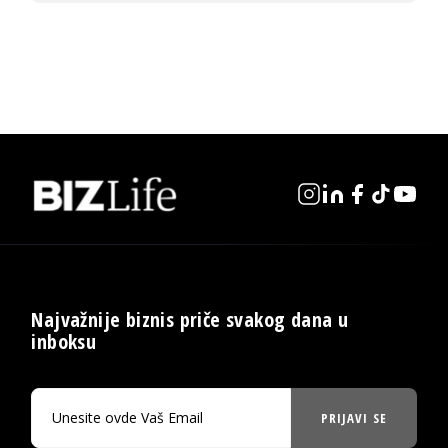
Najvažnije biznis priče svakog dana u
inboksu
PRIJAVI SE