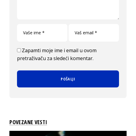
Zapamti moje ime i email u ovom
pretraživaču za sledeći komentar.
POVEZANE VESTI