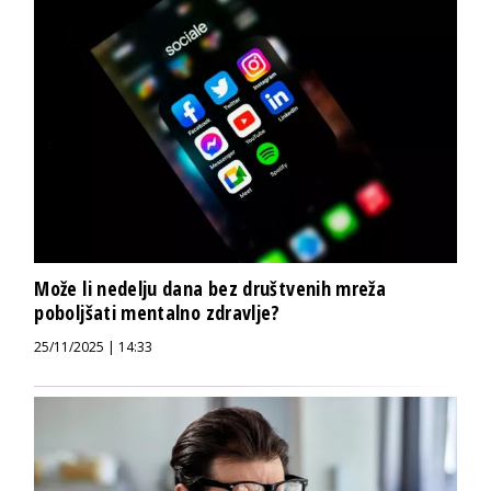
Može li nedelju dana bez društvenih mreža
poboljšati mentalno zdravlje?
25/11/2025 | 14:33