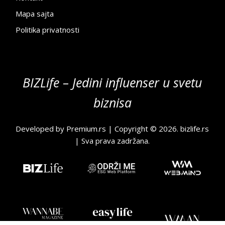
Mapa sajta
Politika privatnosti
BIZLife – Jedini influenser u svetu
biznisa
Developed by
Premium.rs
| Copyright © 2026.
bizlife.rs
| Sva prava zadržana.