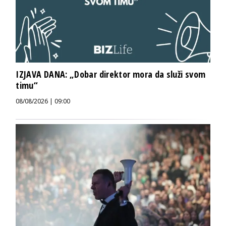
IZJAVA DANA: „Dobar direktor mora da služi svom
timu“
08/08/2026 | 09:00