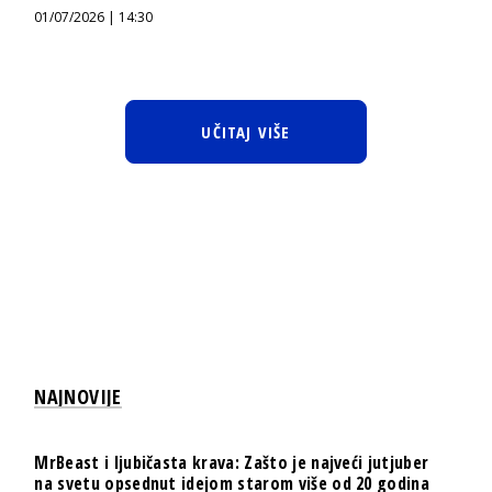
01/07/2026 | 14:30
UČITAJ VIŠE
NAJNOVIJE
MrBeast i ljubičasta krava: Zašto je najveći jutjuber
na svetu opsednut idejom starom više od 20 godina