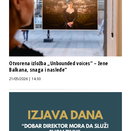
Otvorena izložba „Unbounded voices“ – žene
Balkana, snaga i nasleđe“
21/05/2026 | 14:30