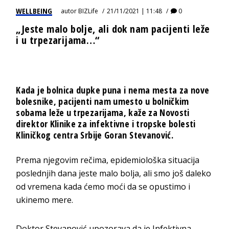
WELLBEING
autor
BIZLife
21/11/2021 | 11:48
0
„Jeste malo bolje, ali dok nam pacijenti leže
i u trpezarijama…“
Kada je bolnica dupke puna i nema mesta za nove
bolesnike, pacijenti nam umesto u bolničkim
sobama leže u trpezarijama, kaže za Novosti
direktor Klinike za infektivne i tropske bolesti
Kliničkog centra Srbije Goran Stevanović.
Prema njegovim rečima, epidemiološka situacija
poslednjih dana jeste malo bolja, ali smo još daleko
od vremena kada ćemo moći da se opustimo i
ukinemo mere.
Doktor Stevanović upozorava da je Infektivna