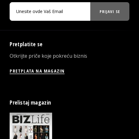
PRIJAVI SE
Pretplatite se
Otkrijte priče koje pokreću biznis
PRETPLATA NA MAGAZIN
Prelistaj magazin