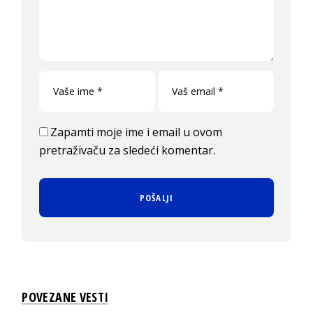
Zapamti moje ime i email u ovom
pretraživaču za sledeći komentar.
POVEZANE VESTI