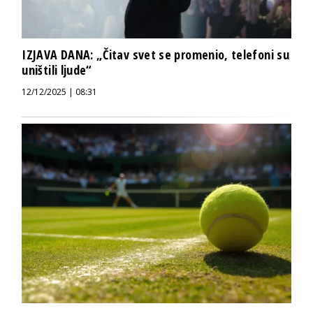
IZJAVA DANA: „Čitav svet se promenio, telefoni su
uništili ljude“
12/12/2025 | 08:31