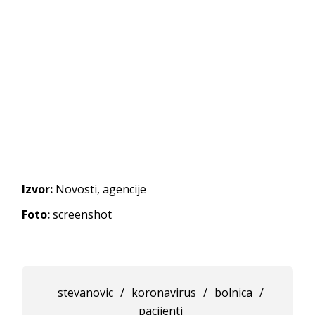
Izvor:
Novosti, agencije
Foto:
screenshot
stevanovic
/
koronavirus
/
bolnica
/
pacijenti