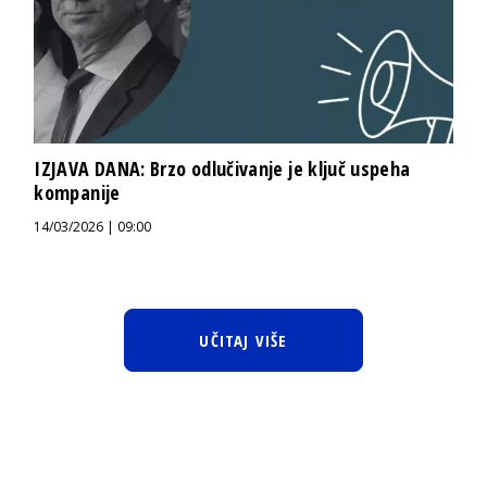
IZJAVA DANA: Brzo odlučivanje je ključ uspeha
kompanije
14/03/2026 | 09:00
UČITAJ VIŠE