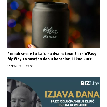
Probali smo istu kafu na dva načina: Black’n’Easy
My Way za savršen dan u kancelariji i kod kuće...
11/12/2025 | 12:00