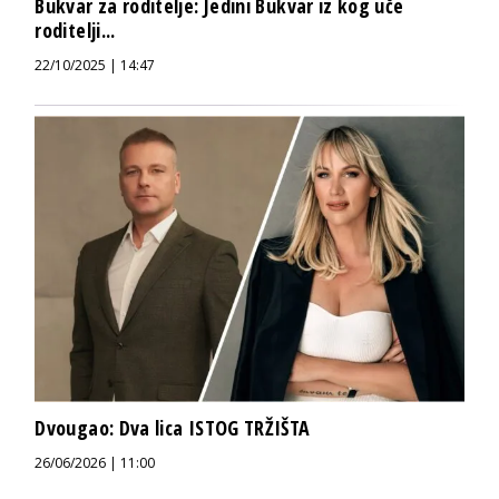
Bukvar za roditelje: Jedini Bukvar iz kog uče
roditelji...
22/10/2025 | 14:47
Dvougao: Dva lica ISTOG TRŽIŠTA
26/06/2026 | 11:00