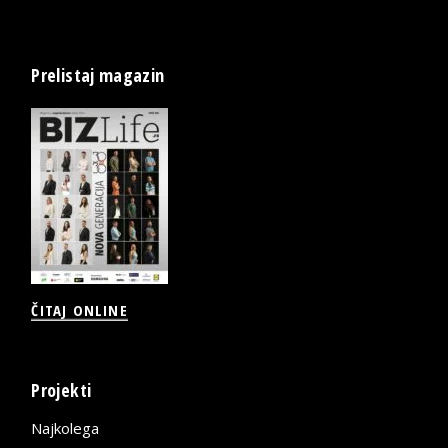
Prelistaj magazin
ČITAJ ONLINE
Projekti
Najkolega