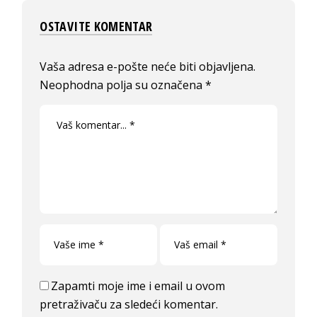
OSTAVITE KOMENTAR
Vaša adresa e-pošte neće biti objavljena.
Neophodna polja su označena
*
Zapamti moje ime i email u ovom
pretraživaču za sledeći komentar.