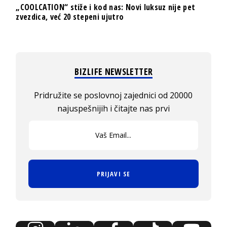
„COOLCATION“ stiže i kod nas: Novi luksuz nije pet
zvezdica, već 20 stepeni ujutro
BIZLIFE NEWSLETTER
Pridružite se poslovnoj zajednici od 20000
najuspešnijih i čitajte nas prvi
PRIJAVI SE