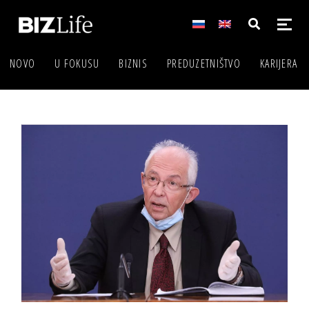
NOVO
U FOKUSU
BIZNIS
PREDUZETNIŠTVO
KARIJERA