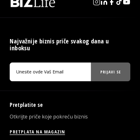
Najvažnije biznis priče svakog dana u
inboksu
PRIJAVI SE
Pretplatite se
Otkrijte priče koje pokreću biznis
PRETPLATA NA MAGAZIN