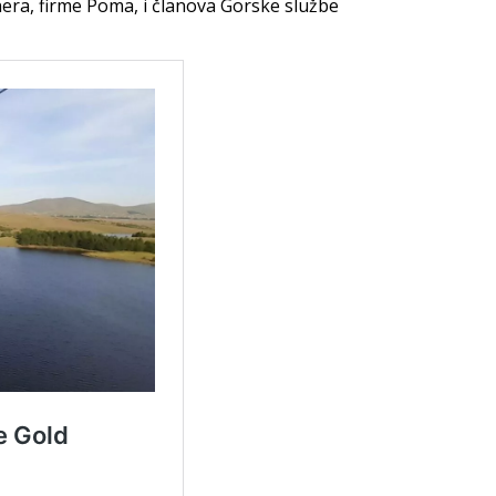
nera, firme Poma, i članova Gorske službe