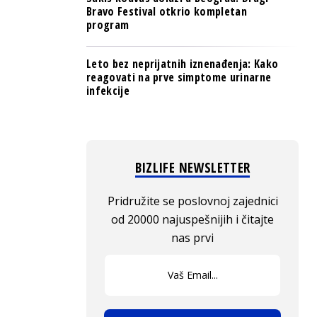
Bravo Festival otkrio kompletan
program
Leto bez neprijatnih iznenađenja: Kako
reagovati na prve simptome urinarne
infekcije
BIZLIFE NEWSLETTER
Pridružite se poslovnoj zajednici
od 20000 najuspešnijih i čitajte
nas prvi