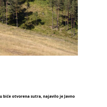
 biće otvorena sutra, najavilo je Javno