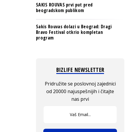
SAKIS ROUVAS prvi put pred
beogradskom publikom
Sakis Rouvas dolazi u Beograd: Dragi
Bravo Festival otkrio kompletan
program
BIZLIFE NEWSLETTER
Pridružite se poslovnoj zajednici
od 20000 najuspešnijih i čitajte
nas prvi