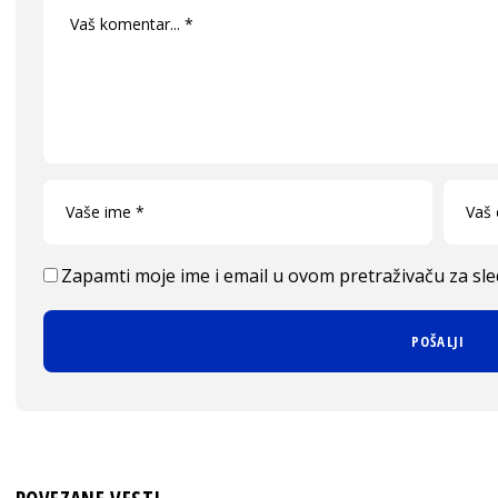
Zapamti moje ime i email u ovom pretraživaču za sl