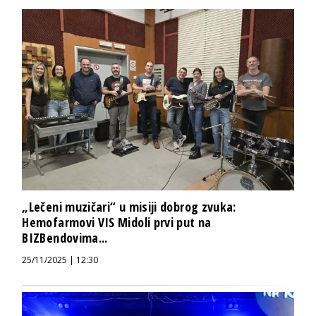
„Lečeni muzičari“ u misiji dobrog zvuka:
Hemofarmovi VIS Midoli prvi put na
BIZBendovima...
25/11/2025 | 12:30