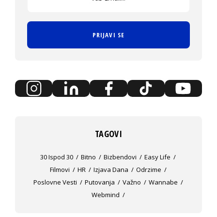
PRIJAVI SE
TAGOVI
30 Ispod 30
Bitno
Bizbendovi
Easy Life
Filmovi
HR
Izjava Dana
Odrzime
Poslovne Vesti
Putovanja
Važno
Wannabe
Webmind