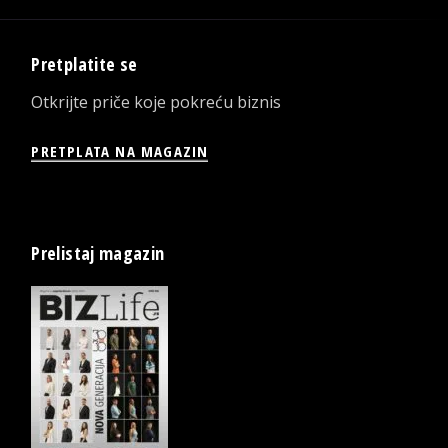
Pretplatite se
Otkrijte priče koje pokreću biznis
PRETPLATA NA MAGAZIN
Prelistaj magazin