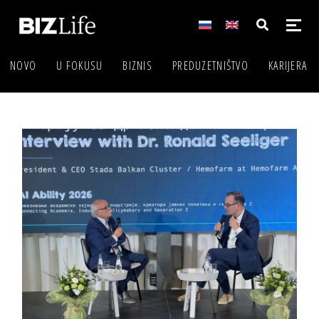
NOVO
U FOKUSU
BIZNIS
PREDUZETNIŠTVO
KARIJERA