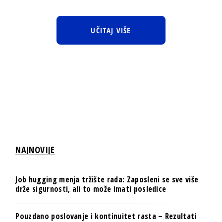
UČITAJ VIŠE
NAJNOVIJE
Job hugging menja tržište rada: Zaposleni se sve više
drže sigurnosti, ali to može imati posledice
Pouzdano poslovanje i kontinuitet rasta – Rezultati