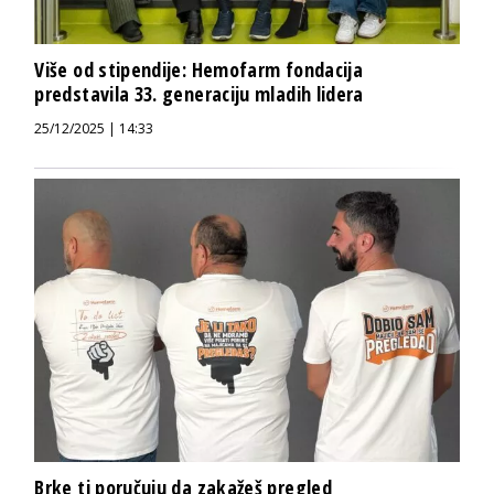
Više od stipendije: Hemofarm fondacija
predstavila 33. generaciju mladih lidera
25/12/2025 | 14:33
Brke ti poručuju da zakažeš pregled