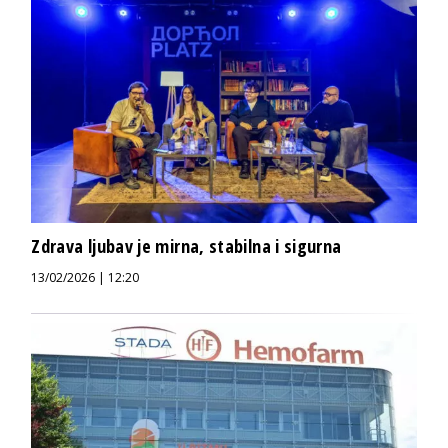
Zdrava ljubav je mirna, stabilna i sigurna
13/02/2026 | 12:20