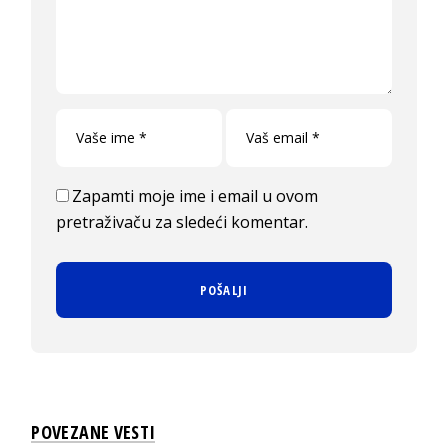
Zapamti moje ime i email u ovom
pretraživaču za sledeći komentar.
POVEZANE VESTI