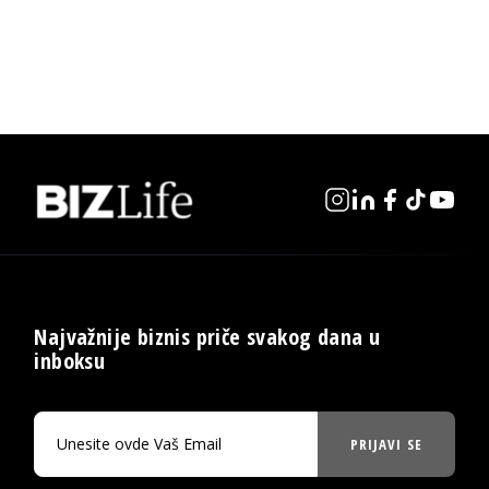
Najvažnije biznis priče svakog dana u
inboksu
PRIJAVI SE