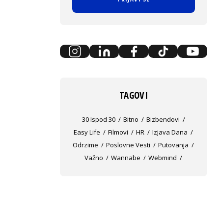
TAGOVI
30 Ispod 30
Bitno
Bizbendovi
Easy Life
Filmovi
HR
Izjava Dana
Odrzime
Poslovne Vesti
Putovanja
Važno
Wannabe
Webmind