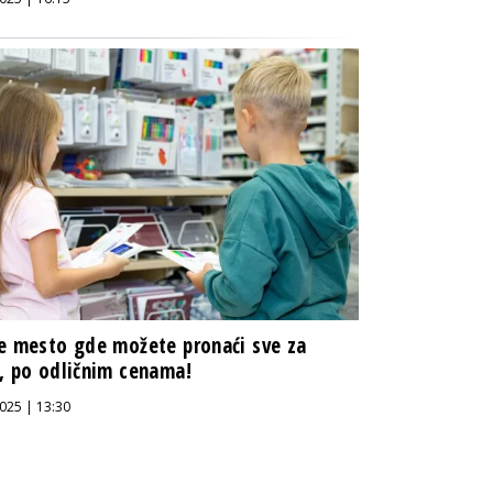
e mesto gde možete pronaći sve za
, po odličnim cenama!
025 | 13:30