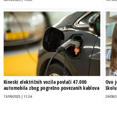
Kineski električnih vozila povlači 47.000
Ovo j
automobila zbog pogrešno povezanih kablova
školu
13/09/2025 | 11:24
29/08/2