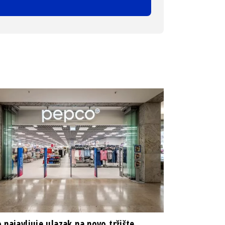
 najavljuje ulazak na novo tržište