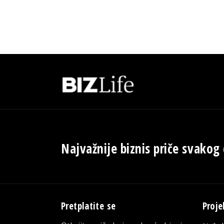
Najvažnije biznis priče svakog
Pretplatite se
Proje