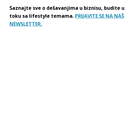
Saznajte sve o dešavanjima u biznisu, budite u
toku sa lifestyle temama.
PRIJAVITE SE NA NAŠ
NEWSLETTER.