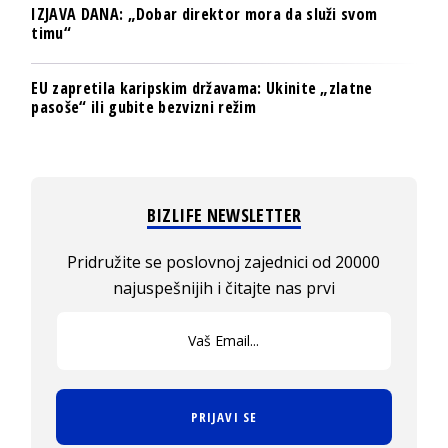
IZJAVA DANA: „Dobar direktor mora da služi svom
timu“
EU zapretila karipskim državama: Ukinite „zlatne
pasoše“ ili gubite bezvizni režim
BIZLIFE NEWSLETTER
Pridružite se poslovnoj zajednici od 20000
najuspešnijih i čitajte nas prvi
PRIJAVI SE