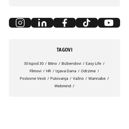
TAGOVI
30 Ispod 30
Bitno
Bizbendovi
Easy Life
Filmovi
HR
Izjava Dana
Odrzime
Poslovne Vesti
Putovanja
Važno
Wannabe
Webmind