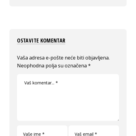
OSTAVITE KOMENTAR
Vaša adresa e-pošte neće biti objavljena.
Neophodna polja su označena
*