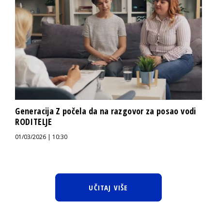
Generacija Z počela da na razgovor za posao vodi
RODITELJE
01/03/2026 | 10:30
UČITAJ VIŠE