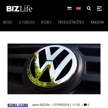
NOVO
U FOKUSU
BIZNIS
PREDUZETNIŠTVO
KARIJERA
BIZNIS SCENA
autor
BIZLife
07/09/2024 | 11:30
0