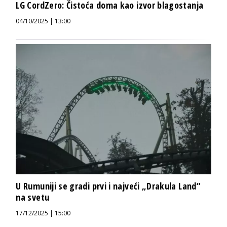
LG CordZero: Čistoća doma kao izvor blagostanja
04/10/2025 | 13:00
U Rumuniji se gradi prvi i najveći „Drakula Land“
na svetu
17/12/2025 | 15:00