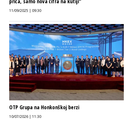
priča, samo nova cifra na kutiji“
11/09/2025 | 09:30
OTP Grupa na Honkonškoj berzi
10/07/2026 | 11:30