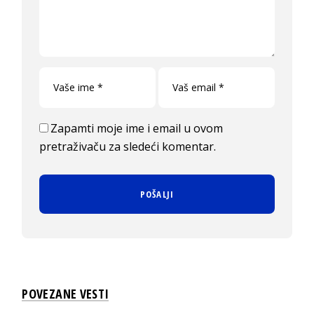
Zapamti moje ime i email u ovom
pretraživaču za sledeći komentar.
POVEZANE VESTI