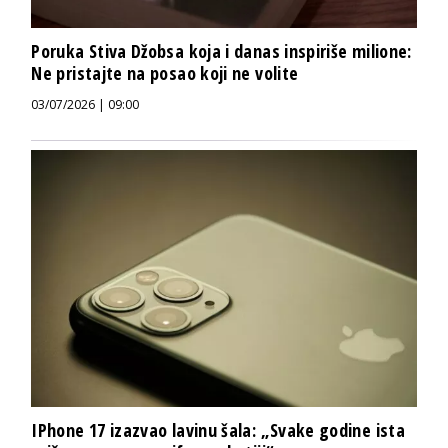
Poruka Stiva Džobsa koja i danas inspiriše milione:
Ne pristajte na posao koji ne volite
03/07/2026 | 09:00
IPhone 17 izazvao lavinu šala: „Svake godine ista