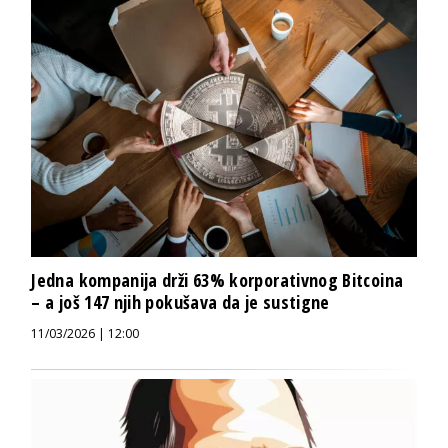
Jedna kompanija drži 63% korporativnog Bitcoina
– a još 147 njih pokušava da je sustigne
11/03/2026 | 12:00