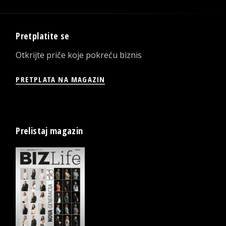
Pretplatite se
Otkrijte priče koje pokreću biznis
PRETPLATA NA MAGAZIN
Prelistaj magazin