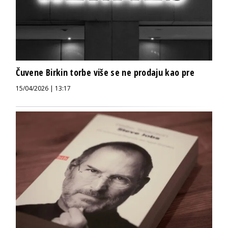
Čuvene Birkin torbe više se ne prodaju kao pre
15/04/2026 | 13:17