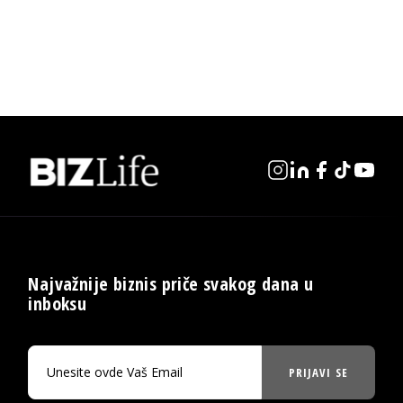
Najvažnije biznis priče svakog dana u
inboksu
PRIJAVI SE