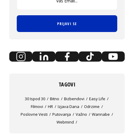
PRIJAVI SE
TAGOVI
30 Ispod 30
Bitno
Bizbendovi
Easy Life
Filmovi
HR
Izjava Dana
Odrzime
Poslovne Vesti
Putovanja
Važno
Wannabe
Webmind